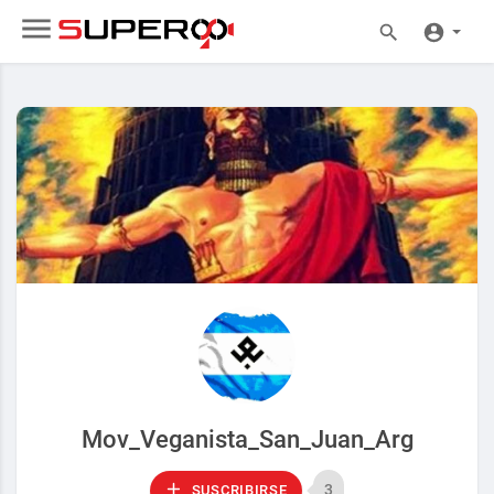
Mov_Veganista_San_Juan_Arg
3
SUSCRIBIRSE