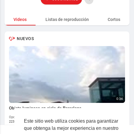
Videos
Listas de reproducción
Cortos
NUEVOS
0:34
Objeto luminoso en cielo de Barcelona
Oportunus
Este sitio web utiliza cookies para garantizar
223 Reproducciones
·
7 años
que obtenga la mejor experiencia en nuestro