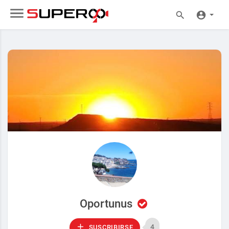
Oportunus
4
SUSCRIBIRSE