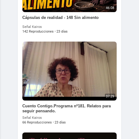
46:08
Cápsulas de realidad - 148 Sin alimento
Señal Kairos
142 Reproducciones
·
23 días
37:29
Cuento Contigo.Programa nº181. Relatos para
seguir pensando.
Señal Kairos
66 Reproducciones
·
23 días