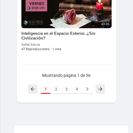
43:55
Inteligencia en el Espacio Exterior..¿Sin
Civilización?
Señal Kairos
47 Reproducciones
·
1 mes
Mostrando página 1 de 56
1
2
3
4