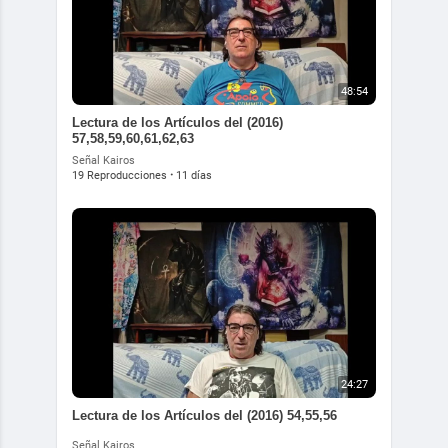
48:54
Lectura de los Artículos del (2016)
57,58,59,60,61,62,63
Señal Kairos
19 Reproducciones
·
11 días
24:27
Lectura de los Artículos del (2016) 54,55,56
Señal Kairos