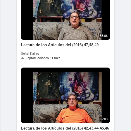
33:06
Lectura de los Artículos del (2016) 47,48,49
Señal Kairos
37 Reproducciones
·
1 mes
37:03
Lectura de los Artículos del (2016) 42,43,44,45,46