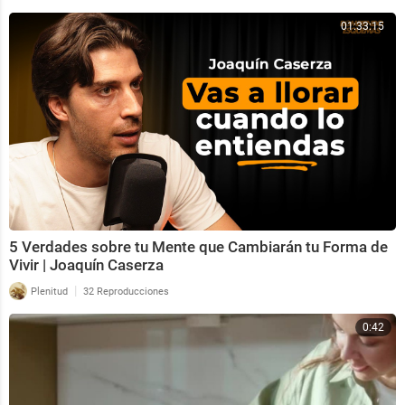
01:33:15
5 Verdades sobre tu Mente que Cambiarán tu Forma de
Vivir | Joaquín Caserza
|
Plenitud
32 Reproducciones
0:42