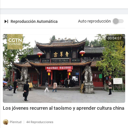
Auto reproducción
Reproducción Automática
00:04:07
Los jóvenes recurren al taoísmo y aprender cultura china
|
Plenitud
44 Reproducciones