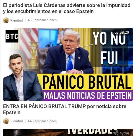
El periodista Luis Cárdenas advierte sobre la impunidad
y los encubrimientos en el caso Epstein
|
Plenitud
63 Reproducciones
00:08:20
ENTRA EN PÁNICO BRUTAL TRUMP por noticia sobre
Epstein
|
Plenitud
64 Reproducciones
00:47:44