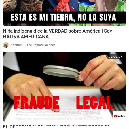
Niña indígena dice la VERDAD sobre América | Soy
NATIVA AMERICANA
|
Plenitud
173 Reproducciones
00:03:57
EL DERECHO INDIVIDUAL PREVALECE SOBRE EL