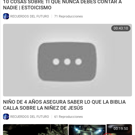
10 COSAS SOBRE TI QUE NUNCA DEBES CONTAR A
NADIE | ESTOICISMO
|
RECUERDOS DEL FUTURO
71 Reproducciones
00:43:10
NIÑO DE 4 AÑOS ASEGURA SABER LO QUE LA BIBLIA
CALLA SOBRE LA NIÑEZ DE JESÚS
|
RECUERDOS DEL FUTURO
61 Reproducciones
00:19:50