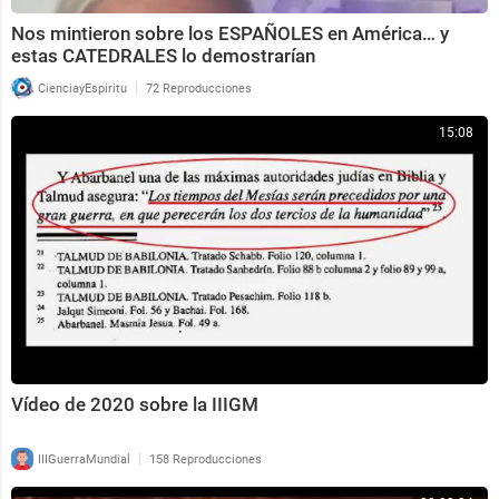
Nos mintieron sobre los ESPAÑOLES en América… y
estas CATEDRALES lo demostrarían
|
CienciayEspiritu
72 Reproducciones
15:08
Vídeo de 2020 sobre la IIIGM
|
IIIGuerraMundial
158 Reproducciones