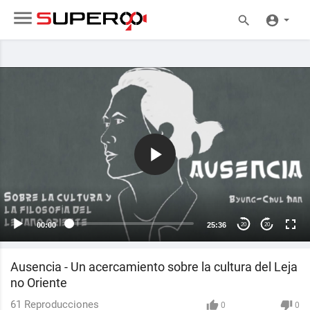
00:00
25:36
20
20
Ausencia - Un acercamiento sobre la cultura del Leja
no Oriente
61
Reproducciones
0
0