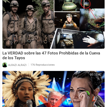
La VERDAD sobre las 47 Fotos Prohibidas de la Cueva
de los Tayos
|
ALRAZI ALRAZI
176 Reproducciones
00:10:47