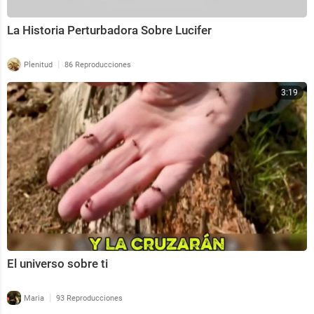
La Historia Perturbadora Sobre Lucifer
|
Plenitud
86 Reproducciones
3:19
El universo sobre ti
|
Maria
93 Reproducciones