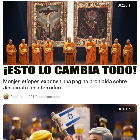
00:26:11
Monjes etíopes exponen una página prohibida sobre
Jesucristo: es aterradora
|
Plenitud
201 Reproducciones
00:01:50