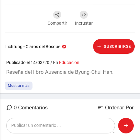
Compartir
Incrustar
Lichtung - Claros del Bosque
SUSCRIBIRSE
Publicado el 14/03/20 / En
Educación
Reseña del libro Ausencia de Byung-Chul Han.
Mostrar más
sort
0 Comentarios
Ordenar Por