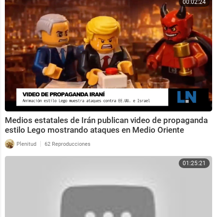
00:02:24
Medios estatales de Irán publican video de propaganda
estilo Lego mostrando ataques en Medio Oriente
|
Plenitud
62 Reproducciones
01:25:21