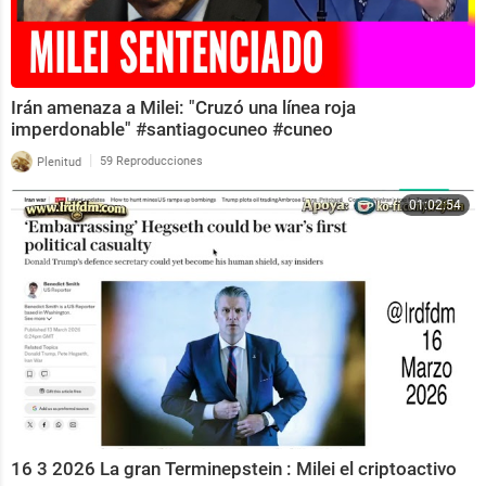
Irán amenaza a Milei: "Cruzó una línea roja
imperdonable" #santiagocuneo #cuneo
|
Plenitud
59 Reproducciones
01:02:54
16 3 2026 La gran Terminepstein : Milei el criptoactivo