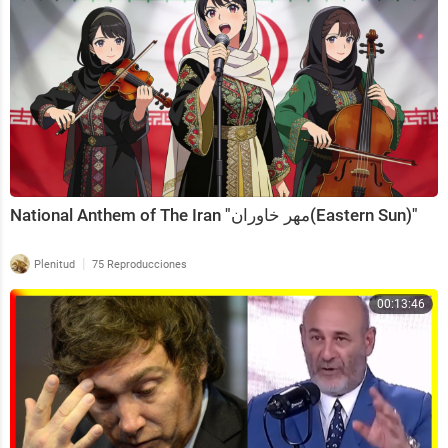
National Anthem of The Iran "مهر خاوران(Eastern Sun)"
|
Plenitud
75 Reproducciones
00:13:46