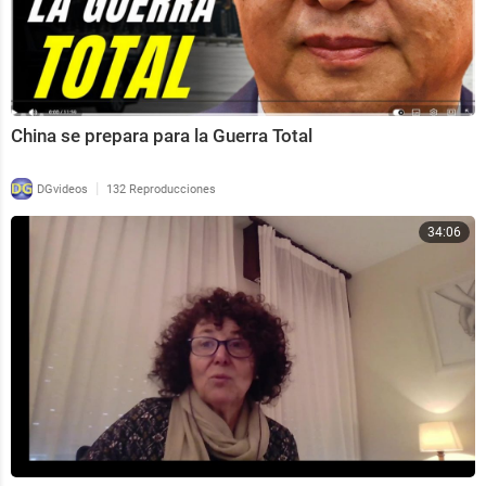
China se prepara para la Guerra Total
|
DGvideos
132 Reproducciones
34:06