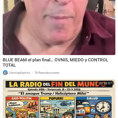
BLUE BEAM el plan final… OVNIS, MIEDO y CONTROL
TOTAL
|
CienciayEspiritu
78 Reproducciones
01:03:07