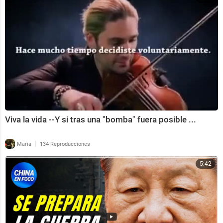
Viva la vida --Y si tras una "bomba" fuera posible ...
|
Maria
134 Reproducciones
5:42