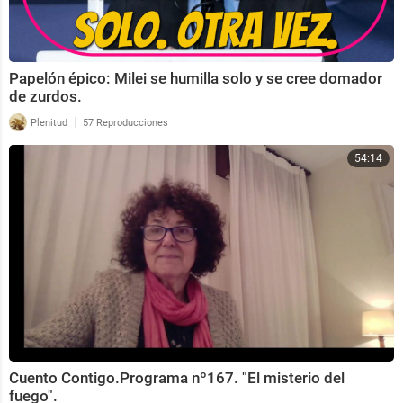
Papelón épico: Milei se humilla solo y se cree domador
de zurdos.
|
Plenitud
57 Reproducciones
54:14
Cuento Contigo.Programa nº167. "El misterio del
fuego".