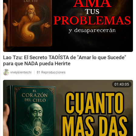
Lao Tzu: El Secreto TAOÍSTA de "Amar lo que Sucede"
para que NADA pueda Herirte
|
viveysientechi
81 Reproducciones
01:43:05