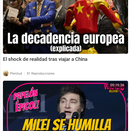
El shock de realidad tras viajar a China
|
Plenitud
81 Reproducciones
00:16:36