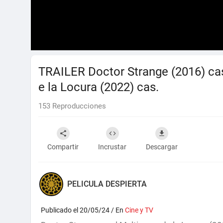
TRAILER Doctor Strange (2016) cas
e la Locura (2022) cas.
153
Reproducciones
Compartir
Incrustar
Descargar
PELICULA DESPIERTA
Publicado el 20/05/24 / En
Cine y TV