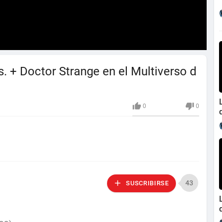
. + Doctor Strange en el Multiverso d
0
0
43
SUSCRIBIRSE