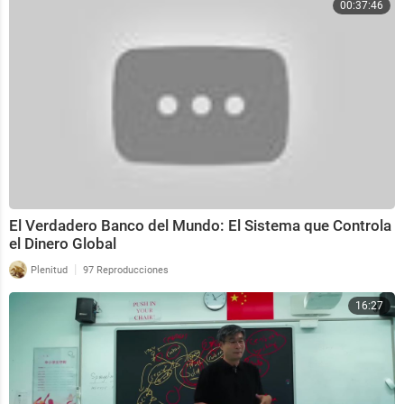
00:37:46
El Verdadero Banco del Mundo: El Sistema que Controla
el Dinero Global
|
Plenitud
97 Reproducciones
16:27