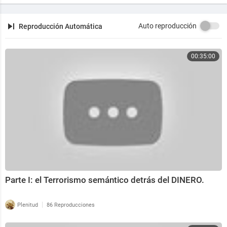
Auto reproducción
Reproducción Automática
00:35:00
Parte I: el Terrorismo semántico detrás del DINERO.
|
Plenitud
86 Reproducciones