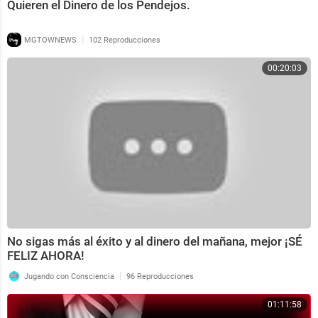
Quieren el Dinero de los Pendejos.
|
MGTOWNEWS
102 Reproducciones
00:20:03
No sigas más al éxito y al dinero del mañana, mejor ¡SÉ
FELIZ AHORA!
|
Jugando con Consciencia
96 Reproducciones
01:11:58