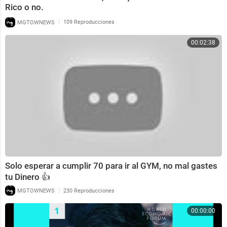
Rico o no.
|
MGTOWNEWS
109 Reproducciones
00:02:38
Solo esperar a cumplir 70 para ir al GYM, no mal gastes
tu Dinero 👍
|
MGTOWNEWS
230 Reproducciones
00:00:00