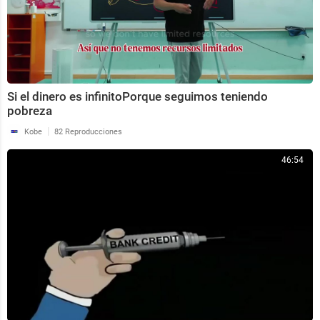
Si el dinero es infinitoPorque seguimos teniendo
pobreza
|
Kobe
82 Reproducciones
46:54