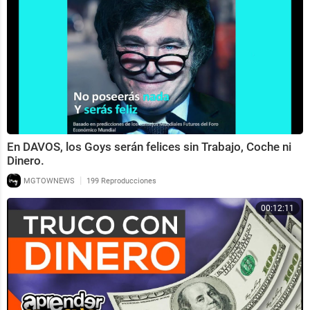
En DAVOS, los Goys serán felices sin Trabajo, Coche ni
Dinero.
|
MGTOWNEWS
199 Reproducciones
00:12:11