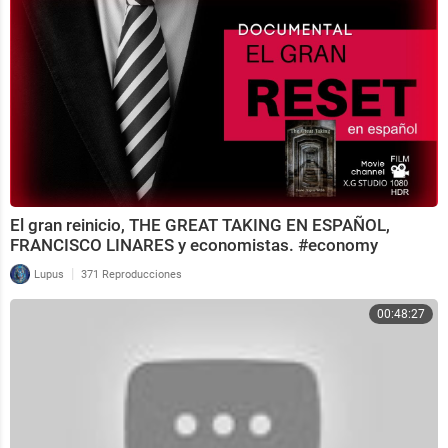
El gran reinicio, THE GREAT TAKING EN ESPAÑOL,
FRANCISCO LINARES y economistas. #economy
#dinero
|
Lupus
371 Reproducciones
00:48:27