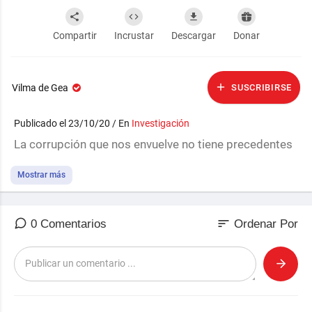
Compartir
Incrustar
Descargar
Donar
Vilma de Gea
SUSCRIBIRSE
Publicado el 23/10/20 / En
Investigación
La corrupción que nos envuelve no tiene precedentes
Mostrar más
sort
0 Comentarios
Ordenar Por