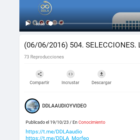
00:00
(06/06/2016) 504. SELECCIONES.
73
Reproducciones
Compartir
Incrustar
Descargar
DDLAAUDIOYVIDEO
Publicado el 19/10/23 / En
Conocimiento
https://t.me/DDLAaudio
https://t.me/DDLA_Morfeo