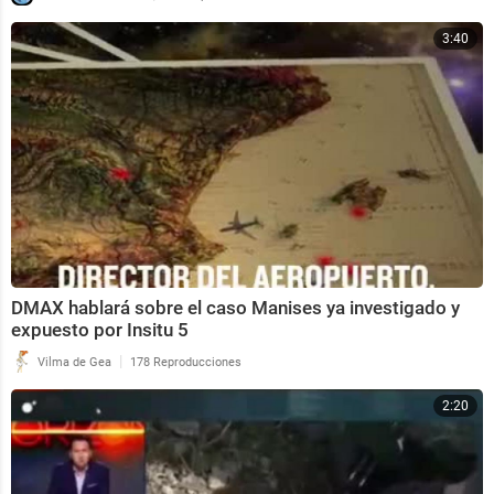
3:40
DMAX hablará sobre el caso Manises ya investigado y
expuesto por Insitu 5
|
Vilma de Gea
178 Reproducciones
2:20