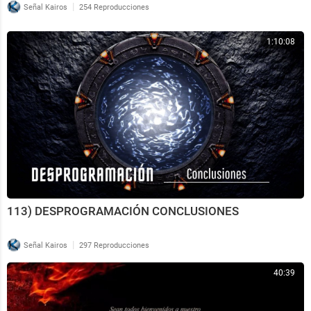
|
Señal Kairos
254 Reproducciones
1:10:08
⁣113) DESPROGRAMACIÓN CONCLUSIONES
|
Señal Kairos
297 Reproducciones
40:39