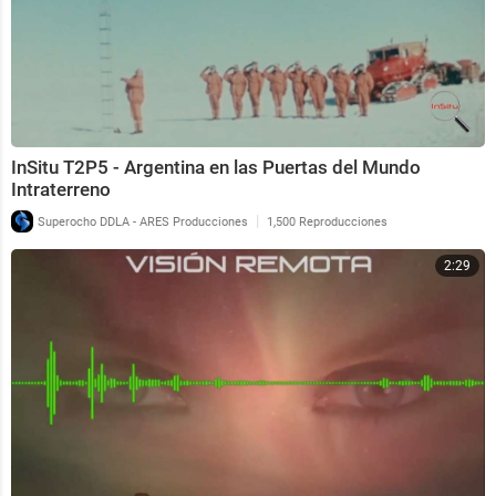
InSitu T2P5 - Argentina en las Puertas del Mundo
Intraterreno
|
Superocho DDLA - ARES Producciones
1,500 Reproducciones
2:29