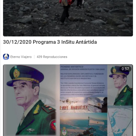
30/12/2020 Programa 3 InSitu Antártida
|
Eterno Viajero
439 Reproducciones
0:57