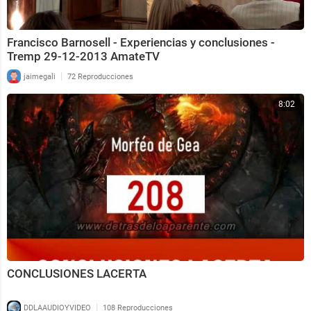
Francisco Barnosell - Experiencias y conclusiones -
Tremp 29-12-2013 AmateTV
|
jaimegali
72 Reproducciones
8:02
CONCLUSIONES LACERTA
|
DDLAAUDIOYVIDEO
108 Reproducciones