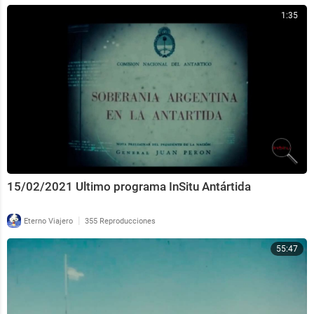
1:35
15/02/2021 Ultimo programa InSitu Antártida
|
Eterno Viajero
355 Reproducciones
55:47