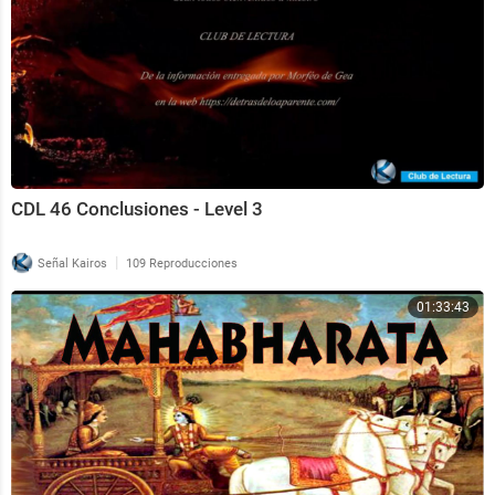
CDL 46 Conclusiones - Level 3
|
Señal Kairos
109 Reproducciones
01:33:43