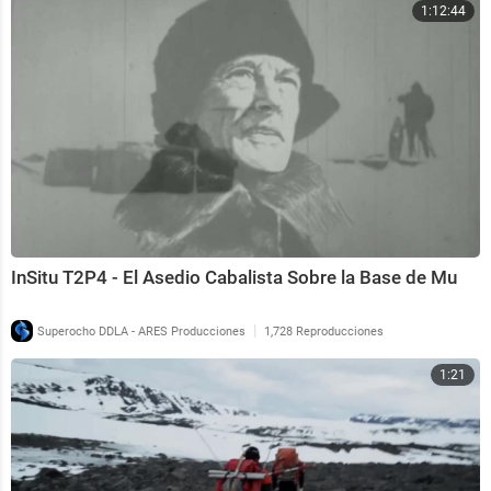
1:12:44
InSitu T2P4 - El Asedio Cabalista Sobre la Base de Mu
|
Superocho DDLA - ARES Producciones
1,728 Reproducciones
1:21