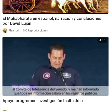
El Mahabharata en español, narración y conclusiones
por David Luján
|
Plenitud
180 Reproducciones
4:30
Apoyo programas investigación Insitu ddla