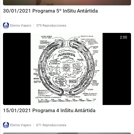
30/01/2021 Programa 5º InSitu Antártida
|
Eterno Viajero
375 Reproducciones
2:00
15/01/2021 Programa 4 InSitu Antártida
|
Eterno Viajero
671 Reproducciones