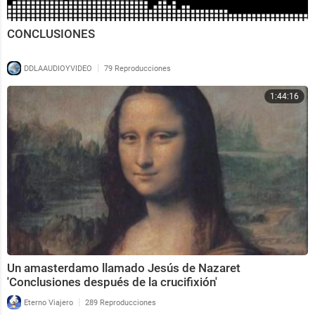
CONCLUSIONES
|
DDLAAUDIOYVIDEO
79 Reproducciones
1:44:16
Un amasterdamo llamado Jesús de Nazaret
'Conclusiones después de la crucifixión'
|
Eterno Viajero
289 Reproducciones