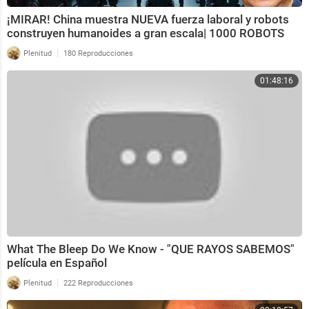
¡MIRAR! China muestra NUEVA fuerza laboral y robots
construyen humanoides a gran escala| 1000 ROBOTS
|
Plenitud
180 Reproducciones
01:48:16
What The Bleep Do We Know - "QUE RAYOS SABEMOS"
película en Español
|
Plenitud
222 Reproducciones