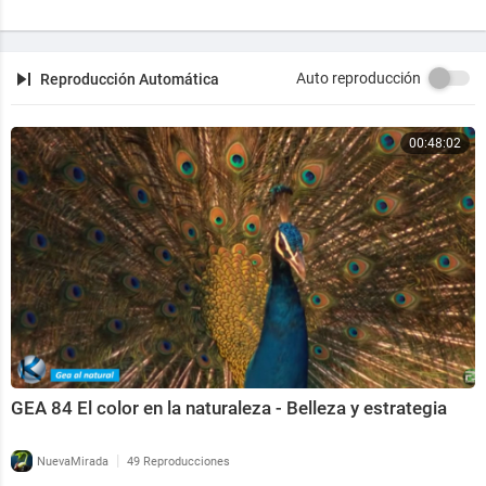
Auto reproducción
Reproducción Automática
00:48:02
GEA 84 El color en la naturaleza - Belleza y estrategia
|
NuevaMirada
49 Reproducciones