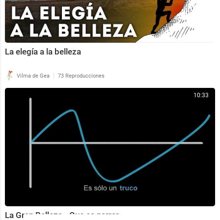
La elegía a la belleza
|
Vilma de Gea
73 Reproducciones
10:33
La Gran Belleza - Que es narrar