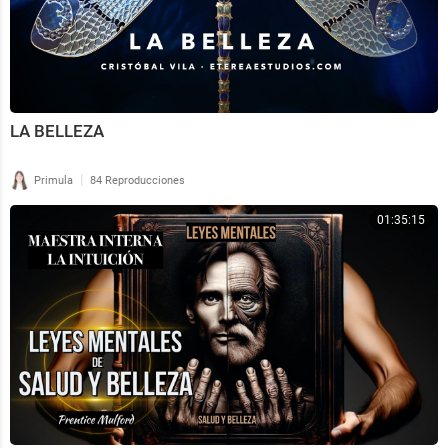
LA BELLEZA
|
Primula
84 Reproducciones
01:35:15