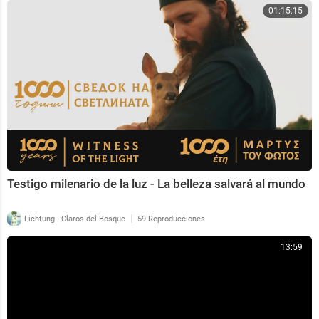
01:15:15
Testigo milenario de la luz - La belleza salvará al mundo
|
Lichtung - Claros del Bosque
59 Reproducciones
13:59