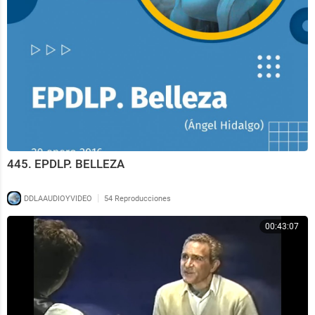
445. EPDLP. BELLEZA
|
DDLAAUDIOYVIDEO
54 Reproducciones
00:43:07