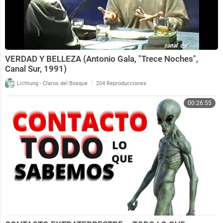
VERDAD Y BELLEZA (Antonio Gala, "Trece Noches",
Canal Sur, 1991)
|
Lichtung - Claros del Bosque
204 Reproducciones
00:26:55