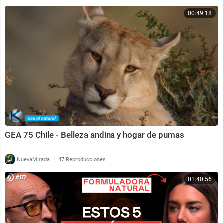
00:49:18
GEA 75 Chile - Belleza andina y hogar de pumas
|
NuevaMirada
47 Reproducciones
01:40:56