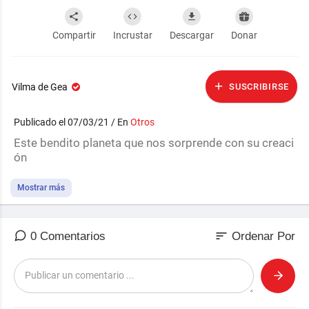
Compartir
Incrustar
Descargar
Donar
Vilma de Gea
SUSCRIBIRSE
Publicado el 07/03/21 / En
Otros
Este bendito planeta que nos sorprende con su creaci
ón
Mostrar más
sort
0 Comentarios
Ordenar Por