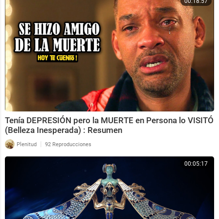
00:18:57
Tenía DEPRESIÓN pero la MUERTE en Persona lo VISITÓ
(Belleza Inesperada) : Resumen
|
Plenitud
92 Reproducciones
00:05:17