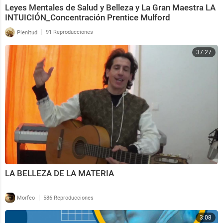
Leyes Mentales de Salud y Belleza y La Gran Maestra LA
INTUICIÓN_Concentración Prentice Mulford
|
Plenitud
91 Reproducciones
37:27
LA BELLEZA DE LA MATERIA
|
Morfeo
586 Reproducciones
3:08