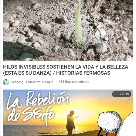
HILOS INVISIBLES SOSTIENEN LA VIDA Y LA BELLEZA
(ESTA ES SU DANZA) / HISTORIAS FERMOSAS
|
Lichtung - Claros del Bosque
188 Reproducciones
00:22:35