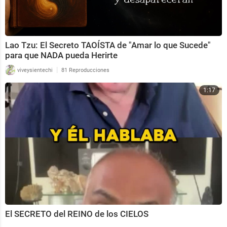
Lao Tzu: El Secreto TAOÍSTA de "Amar lo que Sucede"
para que NADA pueda Herirte
|
viveysientechi
81 Reproducciones
1:17
El SECRETO del REINO de los CIELOS