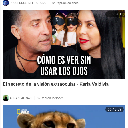
|
RECUERDOS DEL FUTURO
42 Reproducciones
01:36:01
El secreto de la visión extraocular - Karla Valdivia
|
ALRAZI ALRAZI
86 Reproducciones
00:43:59