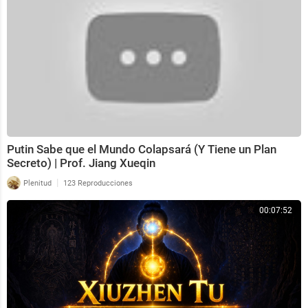
Putin Sabe que el Mundo Colapsará (Y Tiene un Plan
Secreto) | Prof. Jiang Xueqin
|
Plenitud
123 Reproducciones
00:07:52