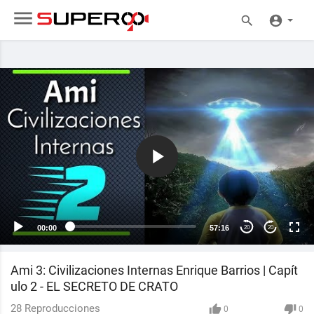
00:00
57:16
20
20
Ami 3: Civilizaciones Internas Enrique Barrios | Capít
ulo 2 - EL SECRETO DE CRATO
28
Reproducciones
0
0