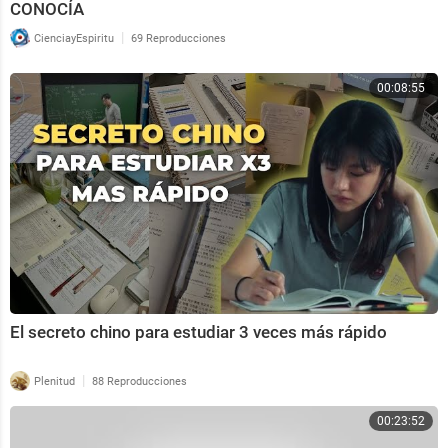
CONOCÍA
|
CienciayEspiritu
69 Reproducciones
00:08:55
El secreto chino para estudiar 3 veces más rápido
|
Plenitud
88 Reproducciones
00:23:52