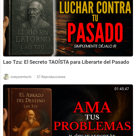
Lao Tzu: El Secreto TAOÍSTA para Liberarte del Pasado
|
viveysientechi
57 Reproducciones
01:45:47