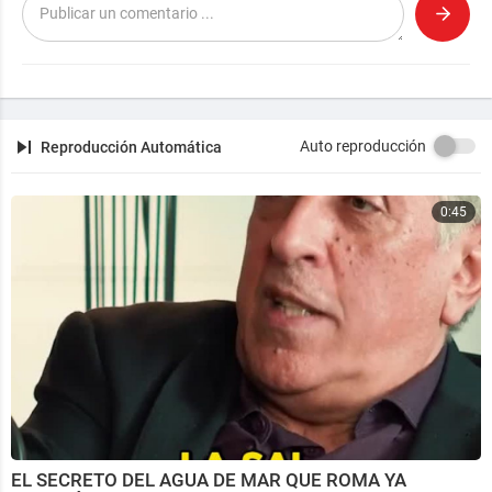
Creado y editado por: Aldemar Martínez fundador de
Proyecto Ophir 🛸
#ProyectoOphir
Auto reproducción
Reproducción Automática
0:45
EL SECRETO DEL AGUA DE MAR QUE ROMA YA