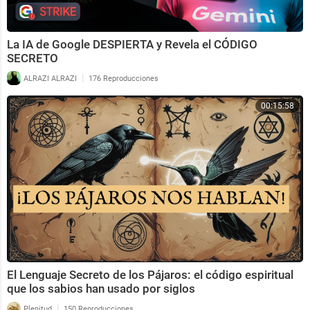
La IA de Google DESPIERTA y Revela el CÓDIGO
SECRETO
|
ALRAZI ALRAZI
176 Reproducciones
00:15:58
El Lenguaje Secreto de los Pájaros: el código espiritual
que los sabios han usado por siglos
|
Plenitud
150 Reproducciones