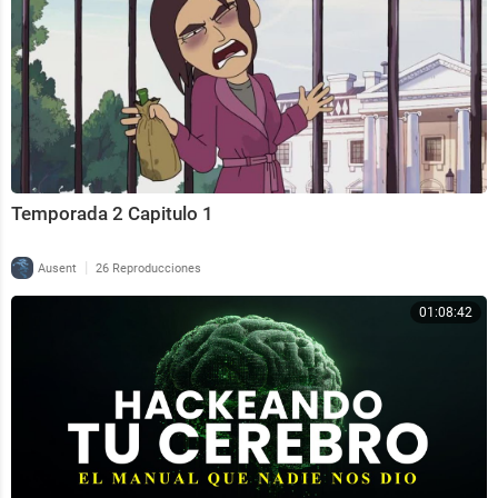
Temporada 2 Capitulo 1
|
Ausent
26 Reproducciones
01:08:42