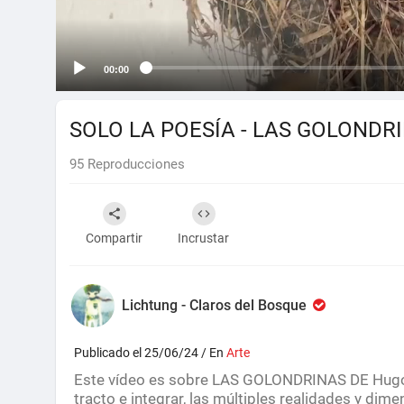
00:00
SOLO LA POESÍA - LAS GOLONDRINAS
95
Reproducciones
Compartir
Incrustar
Lichtung - Claros del Bosque
Publicado el 25/06/24 / En
Arte
Este vídeo es sobre LAS GOLONDRINAS DE Hugo H
tracto e integrar, las múltiples realidades y dim