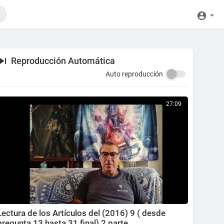
Reproducción Automática
Auto reproducción
27:09
Lectura de los Artículos del (2016) 9 ( desde
pregunta 13 hasta 31,final) 2 parte