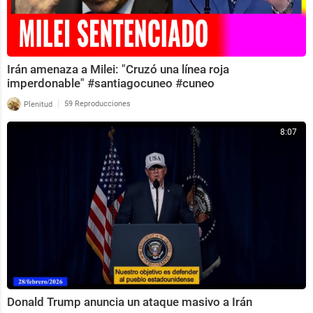
Irán amenaza a Milei: "Cruzó una línea roja
imperdonable" #santiagocuneo #cuneo
|
Plenitud
59 Reproducciones
8:07
Donald Trump anuncia un ataque masivo a Irán