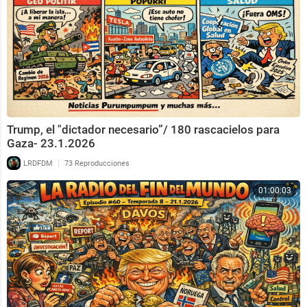
Trump, el "dictador necesario”/ 180 rascacielos para
Gaza- 23.1.2026
|
LRDFDM
73 Reproducciones
01:00:03