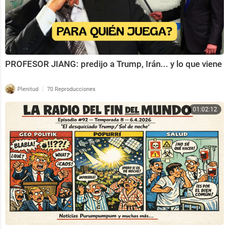
PROFESOR JIANG: predijo a Trump, Irán... y lo que viene
|
Plenitud
70 Reproducciones
01:02:12