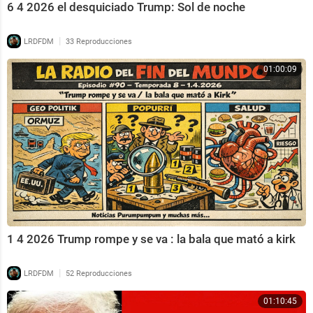
6 4 2026 el desquiciado Trump: Sol de noche
|
LRDFDM
33 Reproducciones
01:00:09
1 4 2026 Trump rompe y se va : la bala que mató a kirk
|
LRDFDM
52 Reproducciones
01:10:45