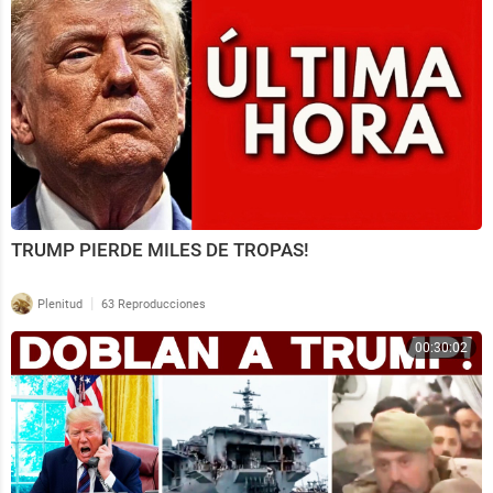
TRUMP PIERDE MILES DE TROPAS!
|
Plenitud
63 Reproducciones
00:30:02