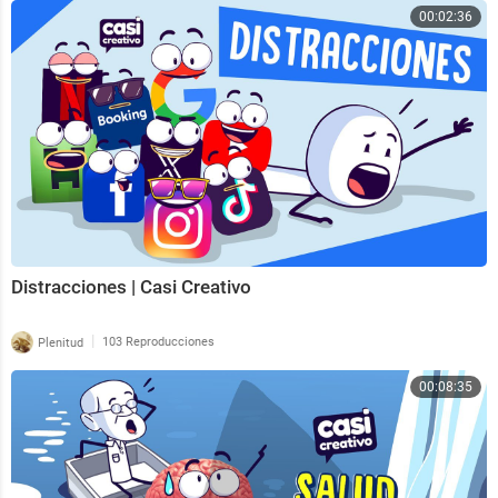
00:02:36
Distracciones | Casi Creativo
|
Plenitud
103 Reproducciones
00:08:35