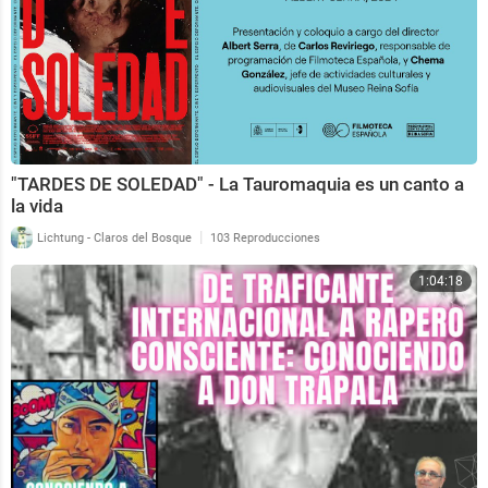
"TARDES DE SOLEDAD" - La Tauromaquia es un canto a
la vida
|
Lichtung - Claros del Bosque
103 Reproducciones
1:04:18