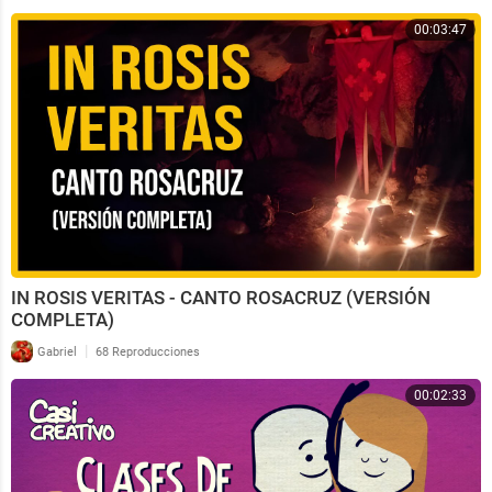
00:03:47
IN ROSIS VERITAS - CANTO ROSACRUZ (VERSIÓN
COMPLETA)
|
Gabriel
68 Reproducciones
00:02:33