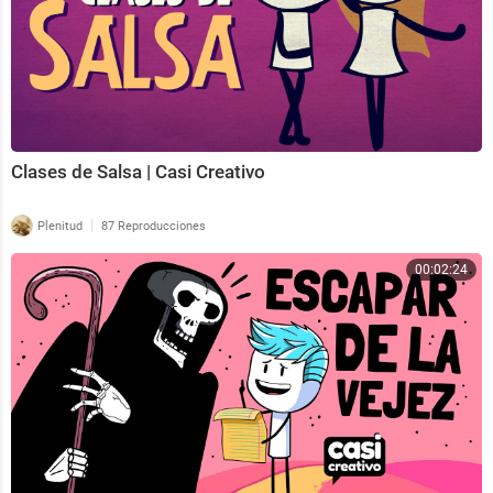
Clases de Salsa | Casi Creativo
|
Plenitud
87 Reproducciones
00:02:24