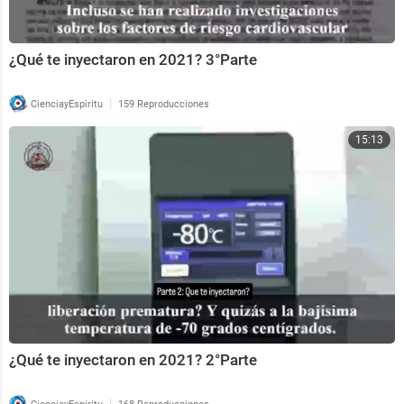
¿Qué te inyectaron en 2021? 3°Parte
|
CienciayEspiritu
159 Reproducciones
15:13
¿Qué te inyectaron en 2021? 2°Parte
|