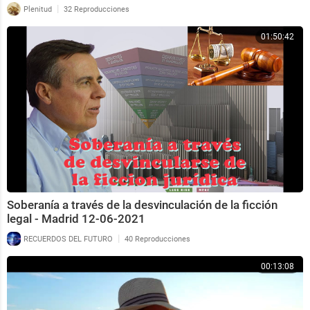
|
Plenitud
32 Reproducciones
01:50:42
Soberanía a través de la desvinculación de la ficción
legal - Madrid 12-06-2021
|
RECUERDOS DEL FUTURO
40 Reproducciones
00:13:08