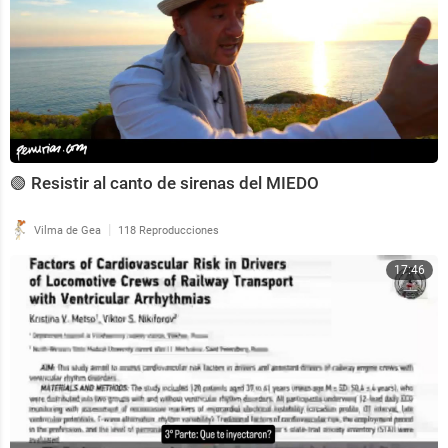
🟢 Resistir al canto de sirenas del MIEDO
|
Vilma de Gea
118 Reproducciones
17:46