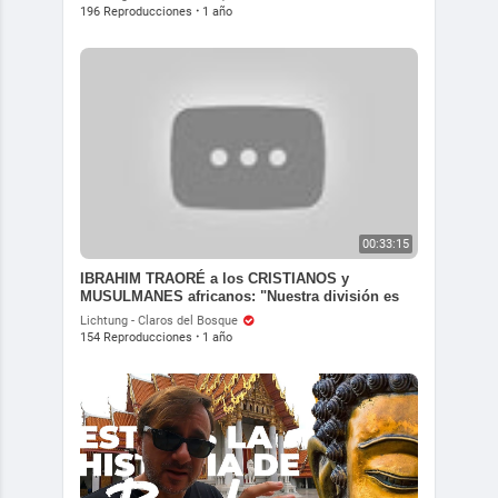
196 Reproducciones
·
1 año
00:33:15
IBRAHIM TRAORÉ a los CRISTIANOS y
MUSULMANES africanos: "Nuestra división es
su arma" | DI
Lichtung - Claros del Bosque
154 Reproducciones
·
1 año