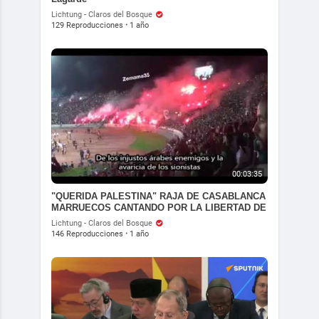
Lichtung - Claros del Bosque
129 Reproducciones
·
1 año
00:03:35
"QUERIDA PALESTINA" RAJA DE CASABLANCA
MARRUECOS CANTANDO POR LA LIBERTAD DE
PALESTINA
Lichtung - Claros del Bosque
146 Reproducciones
·
1 año