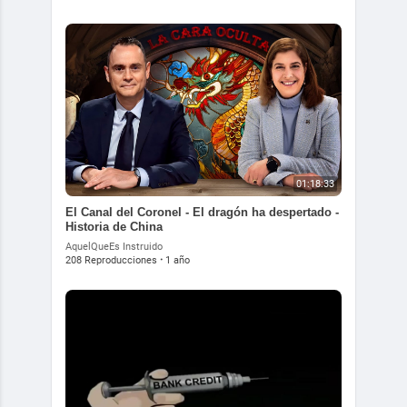
01:18:33
El Canal del Coronel - El dragón ha despertado -
Historia de China
AquelQueEs Instruido
208 Reproducciones
·
1 año