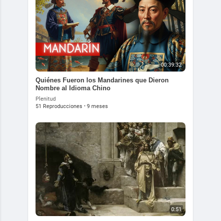
00:39:32
Quiénes Fueron los Mandarines que Dieron
Nombre al Idioma Chino
Plenitud
51 Reproducciones
·
9 meses
0:51