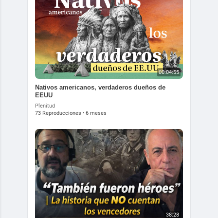
00:04:55
Nativos americanos, verdaderos dueños de
EEUU
Plenitud
73 Reproducciones
·
6 meses
38:28