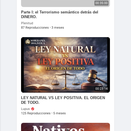
00:35:00
Parte I: el Terrorismo semántico detrás del
DINERO.
Plenitud
87 Reproducciones
·
3 meses
00:23:14
LEY NATURAL VS LEY POSITIVA. EL ORIGEN
Historia
DE TODO.
Lupus
125 Reproducciones
·
5 meses