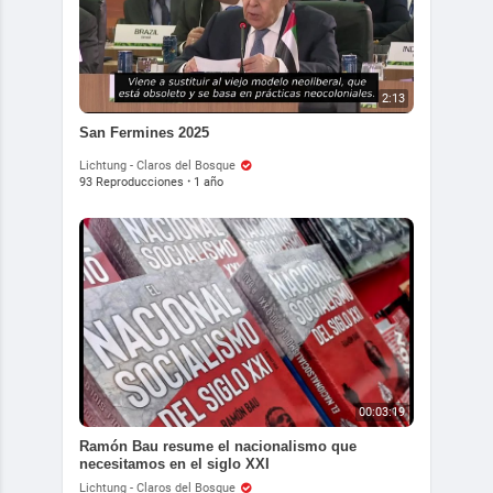
2:13
San Fermines 2025
Lichtung - Claros del Bosque
93 Reproducciones
·
1 año
00:03:19
Ramón Bau resume el nacionalismo que
necesitamos en el siglo XXI
Lichtung - Claros del Bosque