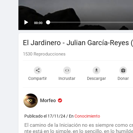
00:00
El Jardinero - Julian García-Reyes 
1530
Reproducciones
Compartir
Incrustar
Descargar
Donar
Morfeo
Publicado el 17/11/24 / En
Conocimiento
El camino de la Iniciación no es siempre como c
nte está en lo simple, en lo sencillo, en lo humild