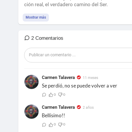
ción real, el verdadero camino del Ser.
Mostrar más
2 Comentarios
Carmen Talavera
11 meses
Se perdió, no se puede volver a ver
0
0
Carmen Talavera
2 años
Bellísimo!!
0
0