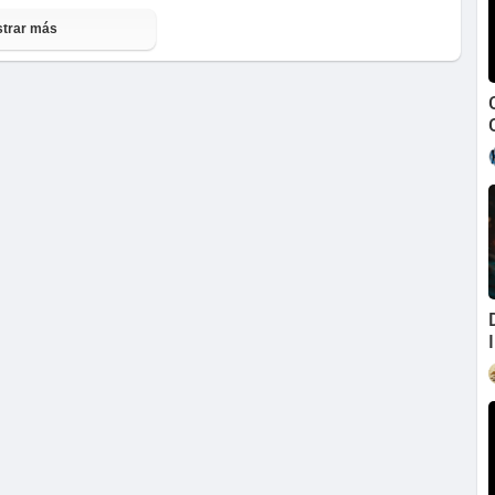
trar más