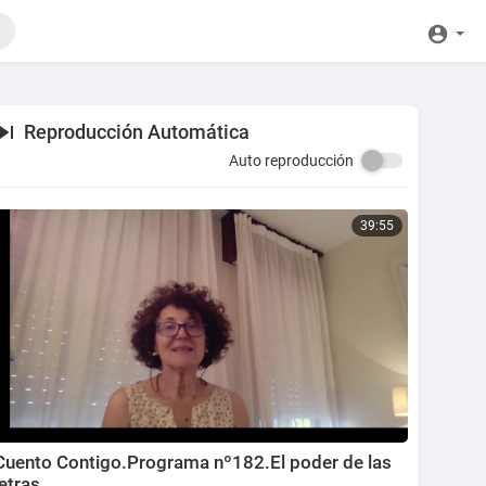
Reproducción Automática
Auto reproducción
39:55
Cuento Contigo.Programa nº182.El poder de las
letras.