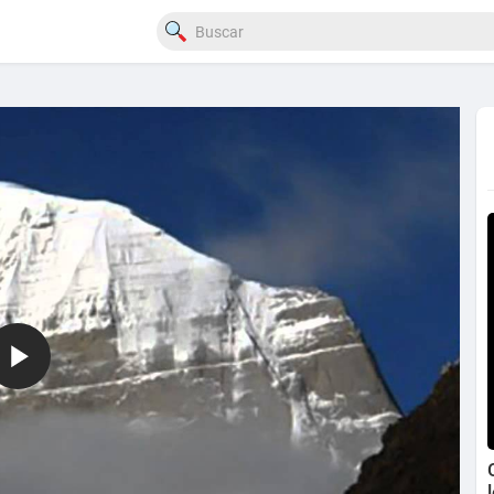
1080p
360p