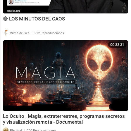
🔴 LOS MINUTOS DEL CAOS
|
Vilma de Gea
212 Reproducciones
00:33:31
Lo Oculto | Magia, extraterrestres, programas secretos
y visualización remota - Documental
|
Plenitud
200 Reproducciones