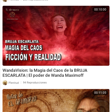
00:10:00
WandaVision: la Magia del Caos de la BRUJA
ESCARLATA | El poder de Wanda Maximoff
|
Plenitud
94 Reproducciones
00:11:05