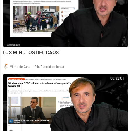
LOS MINUTOS DEL CAOS
|
Vilma de Gea
246 Reproducciones
00:32:01