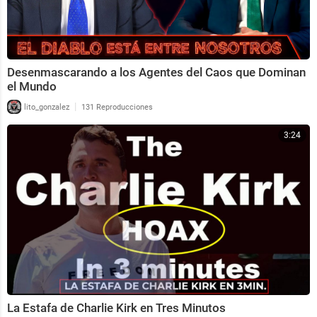
Desenmascarando a los Agentes del Caos que Dominan
el Mundo
|
lito_gonzalez
131 Reproducciones
3:24
La Estafa de Charlie Kirk en Tres Minutos