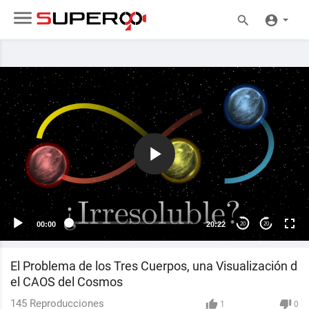
00:00
20:22
20
20
El Problema de los Tres Cuerpos, una Visualización d
el CAOS del Cosmos
145
Reproducciones
1
0