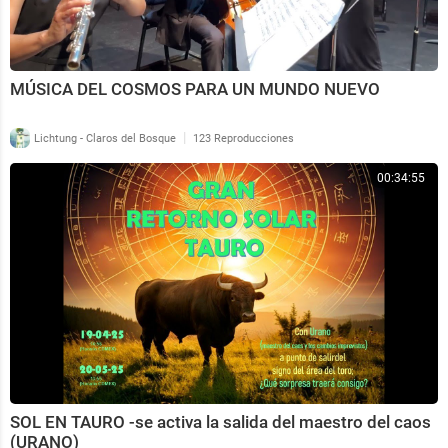
MÚSICA DEL COSMOS PARA UN MUNDO NUEVO
|
Lichtung - Claros del Bosque
123 Reproducciones
00:34:55
SOL EN TAURO -se activa la salida del maestro del caos
(URANO)