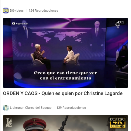
|
DGvideos
124 Reproducciones
4:02
ORDEN Y CAOS - Quien es quien por Christine Lagarde
|
Lichtung - Claros del Bosque
129 Reproducciones
00:17:36