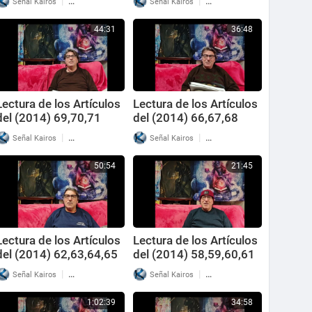
|
|
Señal Kairos
37 Reproducciones
Señal Kairos
41 Reproducciones
44:31
36:48
Lectura de los Artículos
Lectura de los Artículos
del (2014) 69,70,71
del (2014) 66,67,68
|
|
Señal Kairos
38 Reproducciones
Señal Kairos
36 Reproducciones
50:54
21:45
Lectura de los Artículos
Lectura de los Artículos
del (2014) 62,63,64,65
del (2014) 58,59,60,61
|
|
Señal Kairos
40 Reproducciones
Señal Kairos
36 Reproducciones
1:02:39
34:58