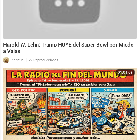
Harold W. Lehn: Trump HUYE del Super Bowl por Miedo
a Vaias
|
Plenitud
27 Reproducciones
01:01:08