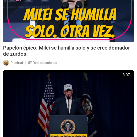
Papelón épico: Milei se humilla solo y se cree domador
de zurdos.
|
Plenitud
57 Reproducciones
8:07