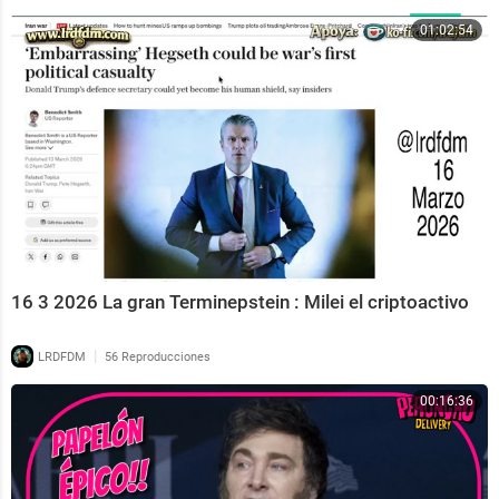
01:02:54
16 3 2026 La gran Terminepstein : Milei el criptoactivo
|
LRDFDM
56 Reproducciones
00:16:36