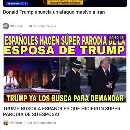
Donald Trump anuncia un ataque masivo a Irán
|
DGvideos
70 Reproducciones
00:10:12
TRUMP BUSCA A ESPAÑOLES QUE HICIERON SUPER
PARODIA DE SU ESPOSA!
|
Plenitud
108 Reproducciones