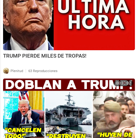
TRUMP PIERDE MILES DE TROPAS!
|
Plenitud
63 Reproducciones
00:30:02