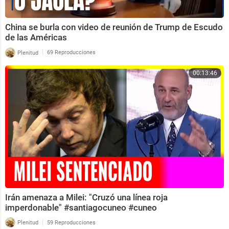
China se burla con video de reunión de Trump de Escudo
de las Américas
|
Plenitud
69 Reproducciones
00:13:46
Irán amenaza a Milei: "Cruzó una línea roja
imperdonable" #santiagocuneo #cuneo
|
Plenitud
59 Reproducciones