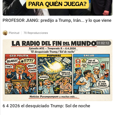
PROFESOR JIANG: predijo a Trump, Irán... y lo que viene
|
Plenitud
70 Reproducciones
01:02:12
6 4 2026 el desquiciado Trump: Sol de noche