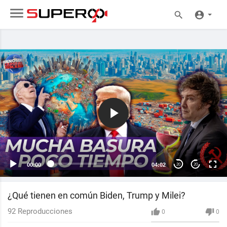
00:00
04:02
20
20
¿Qué tienen en común Biden, Trump y Milei?
92
Reproducciones
0
0