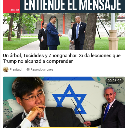
Un árbol, Tucídides y Zhongnanhai: Xi da lecciones que
Trump no alcanzó a comprender
|
Plenitud
48 Reproducciones
00:26:02