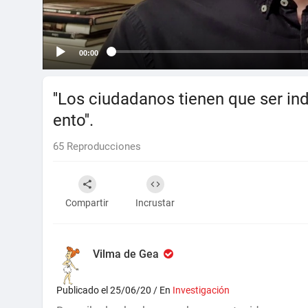
00:00
''Los ciudadanos tienen que ser in
ento''.
65
Reproducciones
Compartir
Incrustar
Vilma de Gea
Publicado el 25/06/20 / En
Investigación