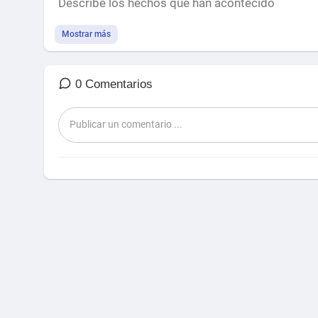
Describe los hechos que han acontecido
Mostrar más
0 Comentarios