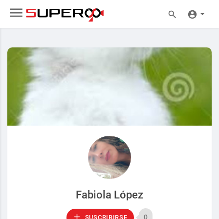
Fabiola López
0
SUSCRIBIRSE