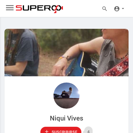
Niqui Vives
4
SUSCRIBIRSE