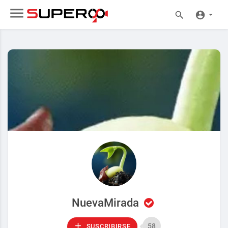
NuevaMirada
58
SUSCRIBIRSE