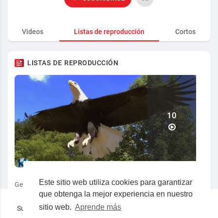
Videos
Listas de reproducción
Cortos
LISTAS DE REPRODUCCIÓN
10
Este sitio web utiliza cookies para garantizar
Gea al natural
que obtenga la mejor experiencia en nuestro
sitio web.
Aprende más
Superocho la plataforma consciente en español © 2019-2023