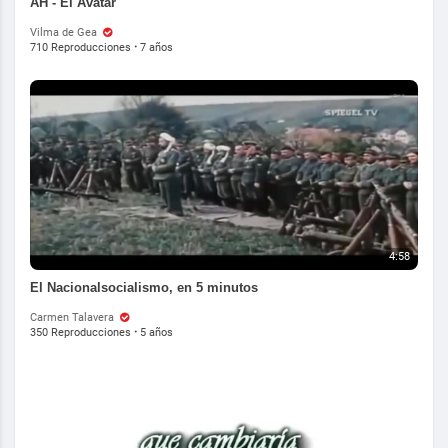
AH - El Avatar
Vilma de Gea
710 Reproducciones
·
7 años
4:58
El Nacionalsocialismo, en 5 minutos
Carmen Talavera
350 Reproducciones
·
5 años