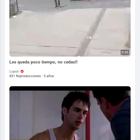
0:55
Les queda poco tiempo, no cedas!!
Lupus
831 Reproducciones
·
5 años