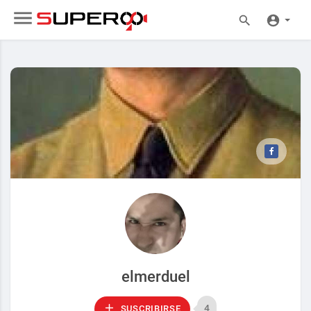
elmerduel
4
SUSCRIBIRSE