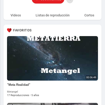
Videos
Listas de reproducción
Cortos
FAVORITOS
00:06:49
"Meta Realidad"
Metangel
17 Reproducciones
·
5 años