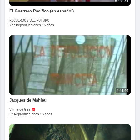
02:00:48
El Guerrero Pacífico (en español)
RECUERDOS DEL FUTURO
777 Reproducciones
·
5 años
1:11:40
Jacques de Mahieu
Vilma de Gea
52 Reproducciones
·
6 años