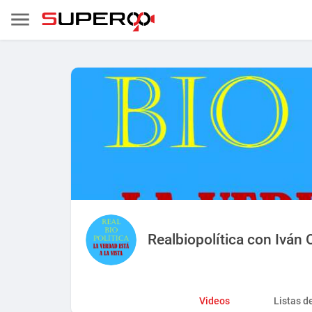
Realbiopolítica con Iván 
Videos
Listas d