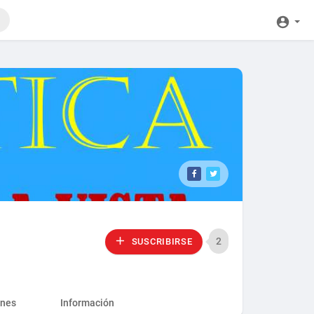
2
SUSCRIBIRSE
ones
Información