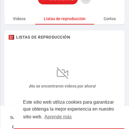
Videos
Listas de reproducción
Cortos
LISTAS DE REPRODUCCIÓN
¡No se encontraron videos por ahora!
Este sitio web utiliza cookies para garantizar
que obtenga la mejor experiencia en nuestro
sitio web.
Aprende más
Superocho la plataforma consciente en español © 2019-2023
Preguntas frecuentes
Términos
Privacidad
Nosotros