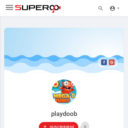
playdoob
0
SUSCRIBIRSE