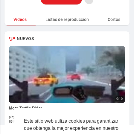
Videos
Listas de reproducción
Cortos
NUEVOS
0:10
Moto Traffic Rider
playdoob
Este sitio web utiliza cookies para garantizar
83 Reproducciones
·
8 meses
que obtenga la mejor experiencia en nuestro