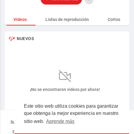
Videos
Listas de reproducción
Cortos
NUEVOS
¡No se encontraron videos por ahora!
Este sitio web utiliza cookies para garantizar
que obtenga la mejor experiencia en nuestro
sitio web.
Aprende más
Superocho la plataforma consciente en español © 2019-2023
Preguntas frecuentes
Términos
Privacidad
Nosotros