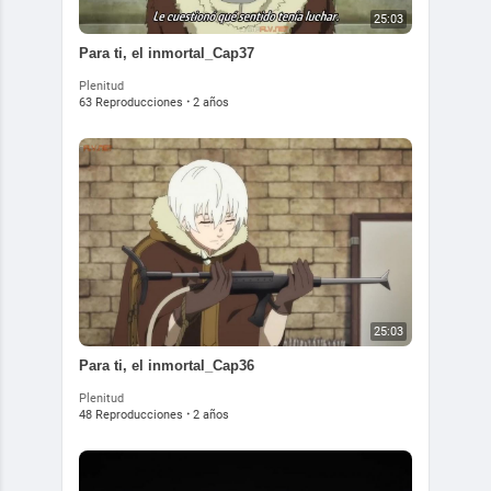
25:03
⁣⁣Para ti, el inmortal_Cap37
Plenitud
63 Reproducciones
·
2 años
25:03
⁣Para ti, el inmortal_Cap36
Plenitud
48 Reproducciones
·
2 años