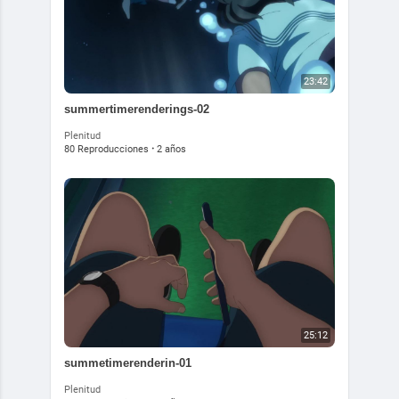
23:42
summertimerenderings-02
Plenitud
80 Reproducciones
·
2 años
25:12
summetimerenderin-01
Plenitud