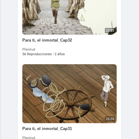
25:03
Para ti, el inmortal_Cap32
Plenitud
56 Reproducciones
·
2 años
25:03
Para ti, el inmortal_Cap31
Plenitud