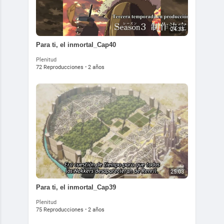
24:33
⁣Para ti, el inmortal_Cap40
Plenitud
72 Reproducciones
·
2 años
25:03
⁣⁣⁣⁣Para ti, el inmortal_Cap39
Plenitud
75 Reproducciones
·
2 años