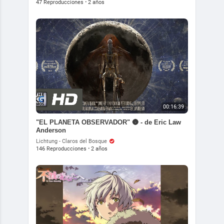
47 Reproducciones
·
2 años
00:16:39
"EL PLANETA OBSERVADOR" 🌚 - de Eric Law
Anderson
Lichtung - Claros del Bosque
146 Reproducciones
·
2 años