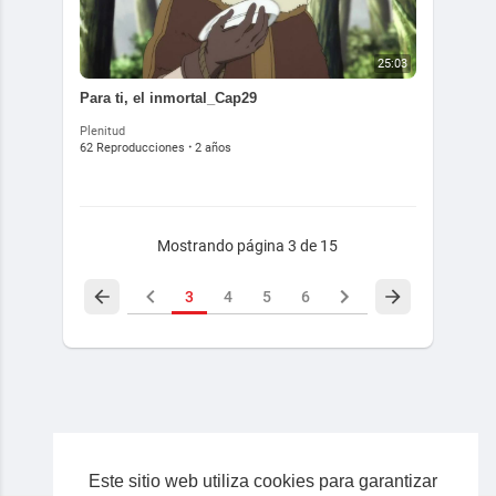
25:03
⁣Para ti, el inmortal_Cap29
Plenitud
62 Reproducciones
·
2 años
Mostrando página 3 de 15
3
4
5
6
Este sitio web utiliza cookies para garantizar