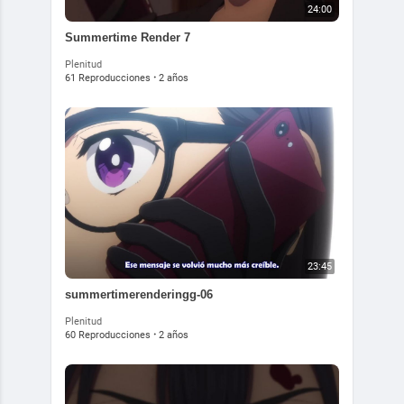
24:00
Summertime Render 7
Plenitud
61 Reproducciones
·
2 años
23:45
summertimerenderingg-06
Animé
Plenitud
60 Reproducciones
·
2 años