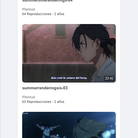
summertimerenderings-04
Plenitud
64 Reproducciones
·
2 años
23:42
summerrenderingsis-03
Plenitud
63 Reproducciones
·
2 años