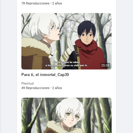
78 Reproducciones
·
2 años
25:03
Para ti, el inmortal_Cap30
Plenitud
49 Reproducciones
·
2 años