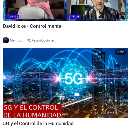
David Icke - Control mental
|
Membru
92 Reproducciones
3:58
5G y el Control de la Humanidad