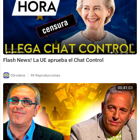
Flash News! La UE aprueba el Chat Control
|
DGvideos
99 Reproducciones
00:41:03