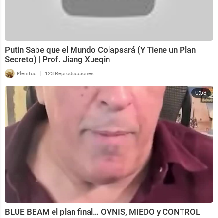
Putin Sabe que el Mundo Colapsará (Y Tiene un Plan
Secreto) | Prof. Jiang Xueqin
|
Plenitud
123 Reproducciones
0:53
BLUE BEAM el plan final… OVNIS, MIEDO y CONTROL