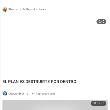
|
Plenitud
44 Reproducciones
0:40
EL PLAN ES DESTRUIRTE POR DENTRO
|
CienciayEspiritu
64 Reproducciones
00:37:46