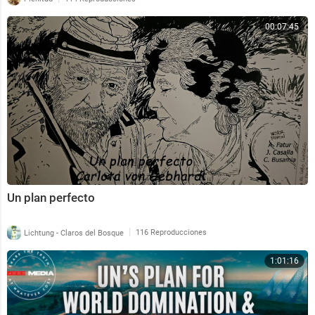
00:07:45
Un plan perfecto
|
Lichtung - Claros del Bosque
116 Reproducciones
1:01:16