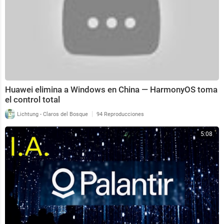
Huawei elimina a Windows en China — HarmonyOS toma
el control total
|
Lichtung - Claros del Bosque
94 Reproducciones
5:08