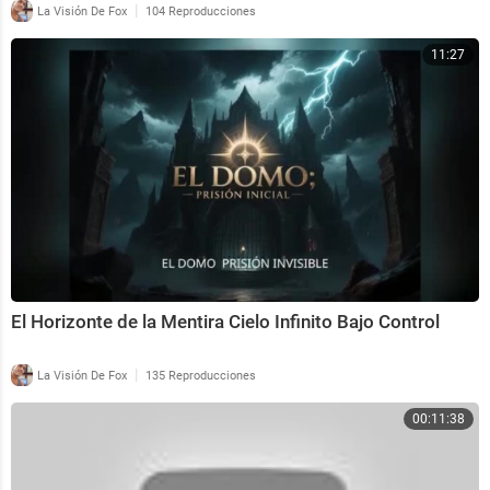
|
La Visión De Fox
104 Reproducciones
11:27
El Horizonte de la Mentira Cielo Infinito Bajo Control
|
La Visión De Fox
135 Reproducciones
00:11:38