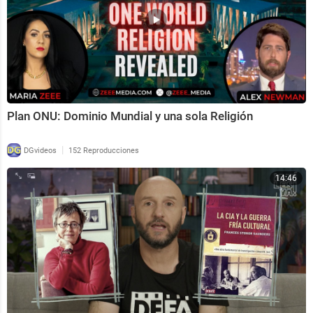
Plan ONU: Dominio Mundial y una sola Religión
|
DGvideos
152 Reproducciones
14:46