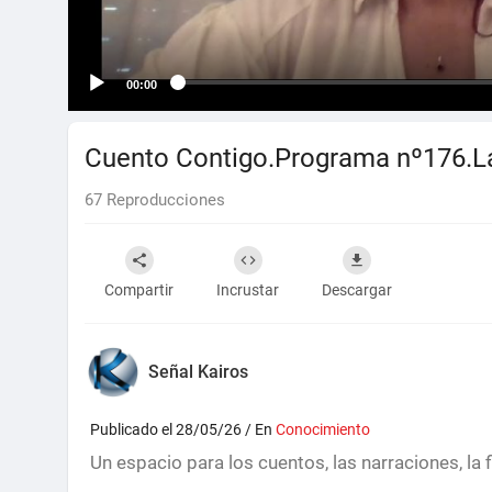
00:00
Cuento Contigo.Programa nº176.La 
67
Reproducciones
Compartir
Incrustar
Descargar
Señal Kairos
Publicado el 28/05/26 / En
Conocimiento
Un espacio para los cuentos, las narraciones, la fi