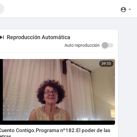
Reproducción Automática
Auto reproducción
39:55
Cuento Contigo.Programa nº182.El poder de las
letras.