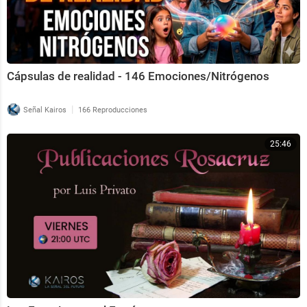
Cápsulas de realidad - 146 Emociones/Nitrógenos
|
Señal Kairos
166 Reproducciones
25:46