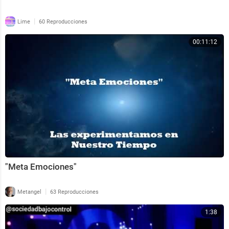
|
Lime
60 Reproducciones
00:11:12
"Meta Emociones"
|
Metangel
63 Reproducciones
1:38