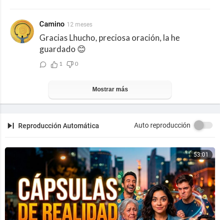
Camino
12 meses
Gracias Lhucho, preciosa oración, la he
guardado 😊
1
0
Mostrar más
Auto reproducción
Reproducción Automática
53:01