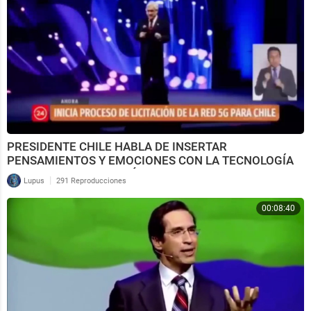
PRESIDENTE CHILE HABLA DE INSERTAR
PENSAMIENTOS Y EMOCIONES CON LA TECNOLOGÍA
5G EN SU PRESENTACIÓ
|
Lupus
291 Reproducciones
00:08:40