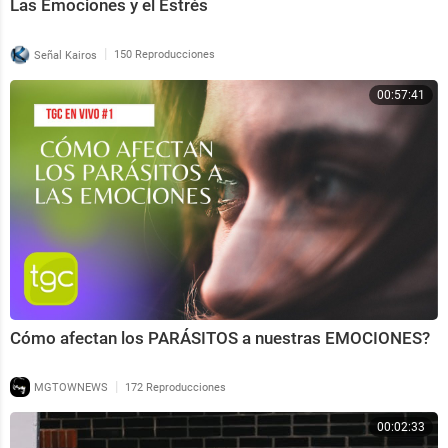
Las Emociones y el Estrés
|
Señal Kairos
150 Reproducciones
00:57:41
Cómo afectan los PARÁSITOS a nuestras EMOCIONES?
|
MGTOWNEWS
172 Reproducciones
00:02:33