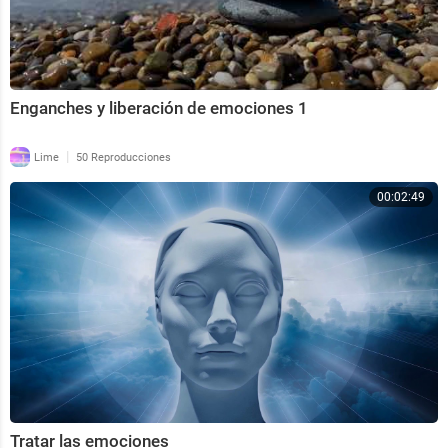
Enganches y liberación de emociones 1
|
Lime
50 Reproducciones
00:02:49
Tratar las emociones