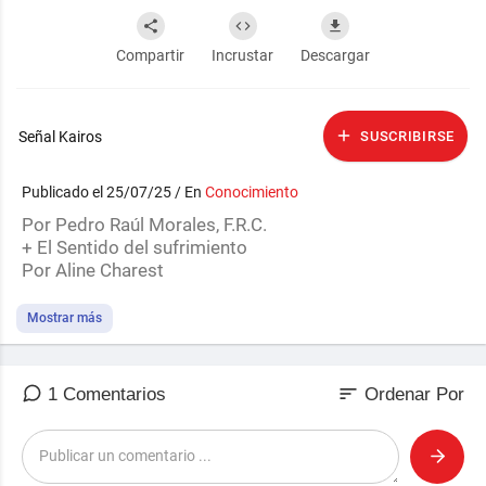
Compartir
Incrustar
Descargar
Señal Kairos
SUSCRIBIRSE
Publicado el 25/07/25 / En
Conocimiento
Por Pedro Raúl Morales, F.R.C.
+ El Sentido del sufrimiento
Por Aline Charest
Mostrar más
sort
1 Comentarios
Ordenar Por