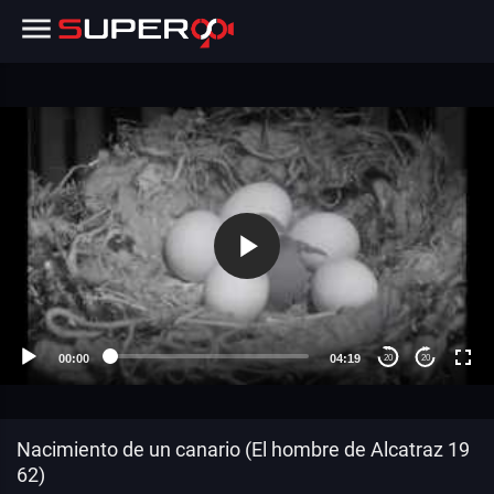
00:00
04:19
20
20
Nacimiento de un canario (El hombre de Alcatraz 19
62)