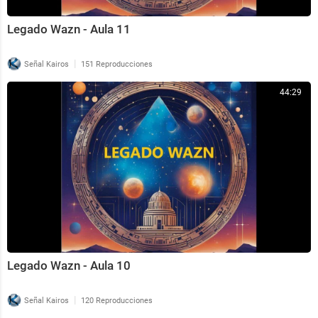
Legado Wazn - Aula 11
|
Señal Kairos
151 Reproducciones
44:29
Legado Wazn - Aula 10
|
Señal Kairos
120 Reproducciones