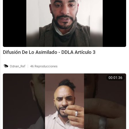
Difusión De Lo Asimilado - DDLA Artículo 3
|
Odnan_Ref
46 Reproducciones
00:01:36