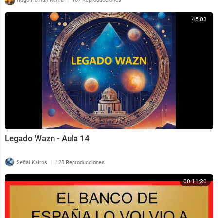
Hugo Hernán Rama
167 Reproducciones
45:03
Legado Wazn - Aula 14
|
Señal Kairos
128 Reproducciones
00:11:30