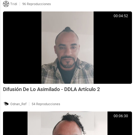
|
Tridi
96 Reproducciones
00:04:52
Difusión De Lo Asimilado - DDLA Artículo 2
|
Odnan_Ref
54 Reproducciones
00:06:30