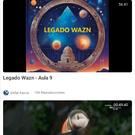
56:41
Legado Wazn - Aula 9
|
Señal Kairos
154 Reproducciones
00:49:40