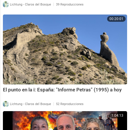
|
Lichtung - Claros del Bosque
39 Reproducciones
00:20:01
El punto en la i: España: "Informe Petras" (1995) a hoy
|
Lichtung - Claros del Bosque
52 Reproducciones
1:04:13