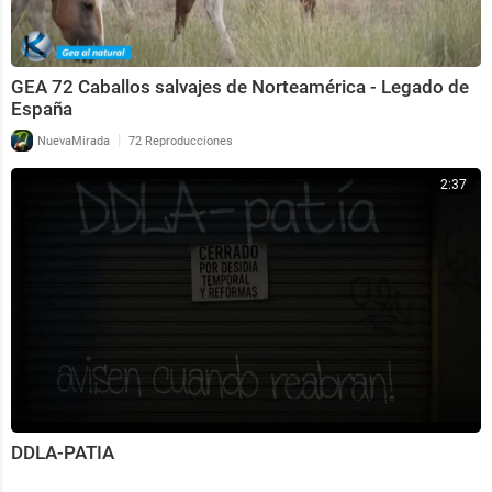
GEA 72 Caballos salvajes de Norteamérica - Legado de
España
|
NuevaMirada
72 Reproducciones
2:37
DDLA-PATIA