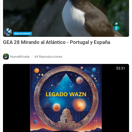
GEA 28 Mirando al Atlántico - Portugal y España
|
NuevaMirada
64 Reproducciones
53:31