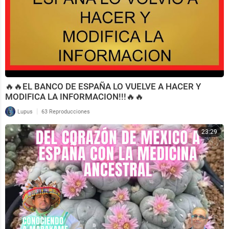
🔥🔥EL BANCO DE ESPAÑA LO VUELVE A HACER Y
MODIFICA LA INFORMACION!!!🔥🔥
|
Lupus
63 Reproducciones
23:29