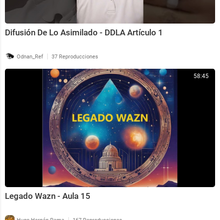
Difusión De Lo Asimilado - DDLA Artículo 1
|
Odnan_Ref
37 Reproducciones
58:45
Legado Wazn - Aula 15
|