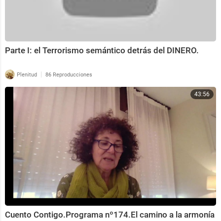
Parte I: el Terrorismo semántico detrás del DINERO.
|
Plenitud
86 Reproducciones
43:56
Cuento Contigo.Programa nº174.El camino a la armonía