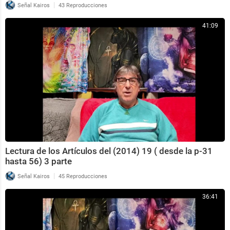
|
Señal Kairos
43 Reproducciones
41:09
Lectura de los Artículos del (2014) 19 ( desde la p-31
hasta 56) 3 parte
|
Señal Kairos
45 Reproducciones
36:41