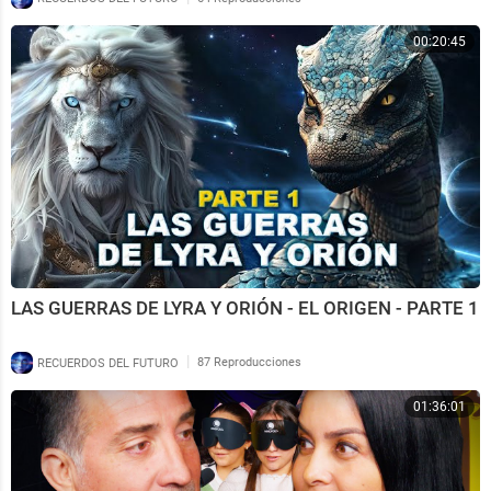
00:20:45
LAS GUERRAS DE LYRA Y ORIÓN - EL ORIGEN - PARTE 1
|
RECUERDOS DEL FUTURO
87 Reproducciones
01:36:01