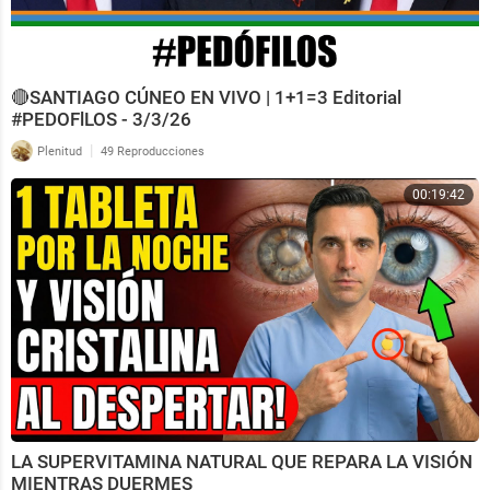
🔴SANTIAGO CÚNEO EN VIVO | 1+1=3 Editorial
#PEDOFlLOS - 3/3/26
|
Plenitud
49 Reproducciones
00:19:42
LA SUPERVITAMINA NATURAL QUE REPARA LA VISIÓN
MIENTRAS DUERMES