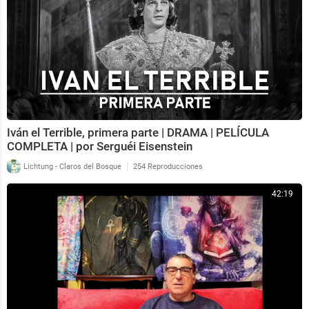
Iván el Terrible, primera parte | DRAMA | PELÍCULA
COMPLETA | por Serguéi Eisenstein
|
Lichtung - Claros del Bosque
254 Reproducciones
42:19