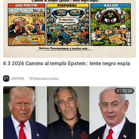
6 3 2026 Camino al templo Epstein : lente negro espía
|
LRDFDM
38 Reproducciones
01:52:24