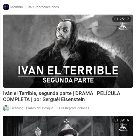
|
Membru
359 Reproducciones
01:25:17
Iván el Terrible, segunda parte | DRAMA | PELÍCULA
COMPLETA | por Serguéi Eisenstein
|
Lichtung - Claros del Bosque
173 Reproducciones
01:39:16