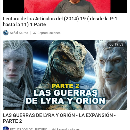
Lectura de los Artículos del (2014) 19 ( desde la P-1
hasta la 11) 1 Parte
|
Señal Kairos
37 Reproducciones
00:19:53
LAS GUERRAS DE LYRA Y ORIÓN - LA EXPANSIÓN -
PARTE 2
|
RECUERDOS DEL FUTURO
64 Reproducciones