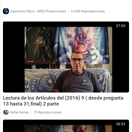
|
Superocho DDLA - ARES Producciones
61,050 Reproducciones
27:09
Lectura de los Artículos del (2016) 9 ( desde pregunta
13 hasta 31,final) 2 parte
|
Señal Kairos
73 Reproducciones
36:53