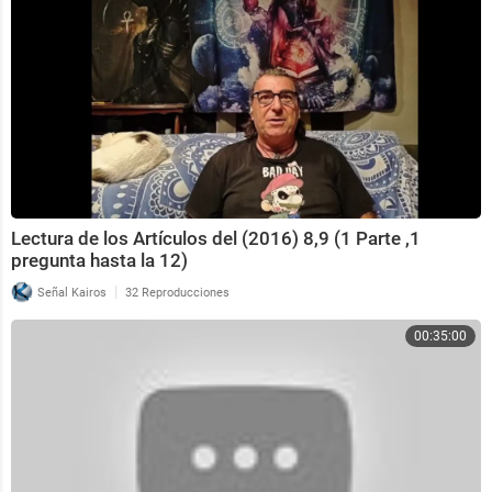
Lectura de los Artículos del (2016) 8,9 (1 Parte ,1
pregunta hasta la 12)
|
Señal Kairos
32 Reproducciones
00:35:00