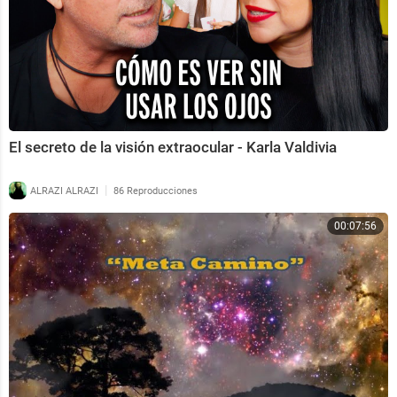
El secreto de la visión extraocular - Karla Valdivia
|
ALRAZI ALRAZI
86 Reproducciones
00:07:56