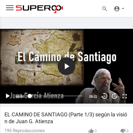
00:00
29:11
20
20
EL CAMINO DE SANTIAGO (Parte 1/3) según la visió
n de Juan G. Atienza
195
Reproducciones
0
0