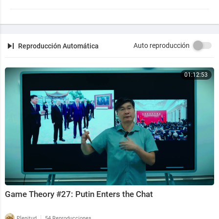
Auto reproducción
Reproducción Automática
01:12:53
Game Theory #27: Putin Enters the Chat
|
Plenitud
54 Reproducciones