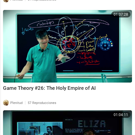
01:07:28
Game Theory #26: The Holy Empire of AI
|
Plenitud
57 Reproducciones
01:04:11