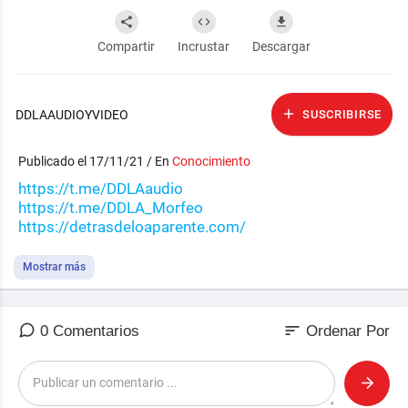
Compartir
Incrustar
Descargar
DDLAAUDIOYVIDEO
SUSCRIBIRSE
Publicado el 17/11/21 / En
Conocimiento
https://t.me/DDLAaudio
https://t.me/DDLA_Morfeo
https://detrasdeloaparente.com/
Mostrar más
sort
0 Comentarios
Ordenar Por