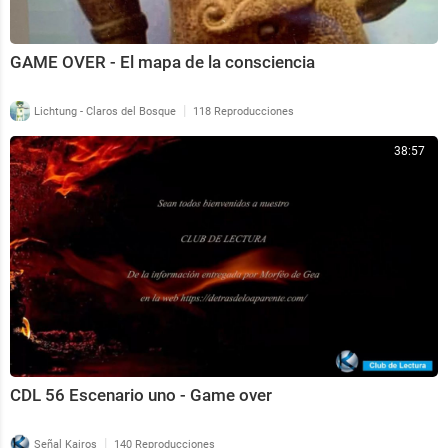
GAME OVER - El mapa de la consciencia
|
Lichtung - Claros del Bosque
118 Reproducciones
38:57
CDL 56 Escenario uno - Game over
|
Señal Kairos
140 Reproducciones