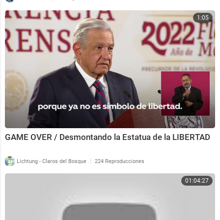
1:05
GAME OVER / Desmontando la Estatua de la LIBERTAD
|
Lichtung - Claros del Bosque
224 Reproducciones
01:04:27