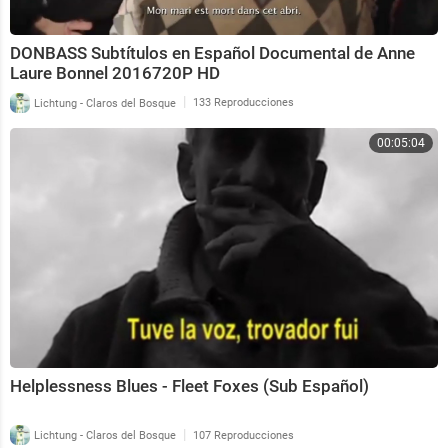
DONBASS Subtítulos en Español Documental de Anne
Laure Bonnel 2016720P HD
|
Lichtung - Claros del Bosque
133 Reproducciones
00:05:04
Helplessness Blues - Fleet Foxes (Sub Español)
|
Lichtung - Claros del Bosque
107 Reproducciones