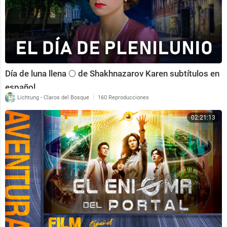
Día de luna llena 🌕 de Shakhnazarov Karen subtítulos en
español
|
Lichtung - Claros del Bosque
160 Reproducciones
02:21:13