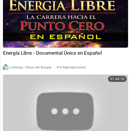
Energía Libre - Documental Único en Español
|
Lichtung - Claros del Bosque
415 Reproducciones
01:44:18