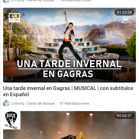
Lichtung - Claros del Bosque
104 Reproducciones
01:25:08
Una tarde invernal en Gagras | MUSICAL | con subtitulos
en Español
|
Lichtung - Claros del Bosque
87 Reproducciones
00:04:37