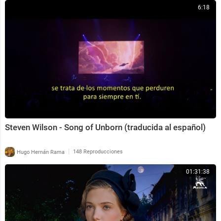
6:18
Steven Wilson - Song of Unborn (traducida al español)
|
Hugo Hernán Rama
148 Reproducciones
01:31:38