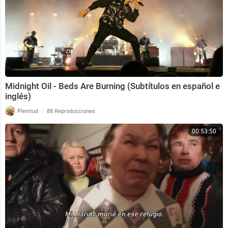
Midnight Oil - Beds Are Burning (Subtítulos en español e
inglés)
|
Plenitud
88 Reproducciones
00:53:50