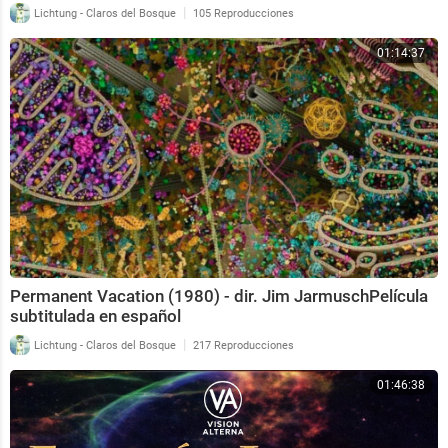
|
Lichtung - Claros del Bosque
105 Reproducciones
01:14:37
Permanent Vacation (1980) - dir. Jim JarmuschPelícula
subtitulada en español
|
Lichtung - Claros del Bosque
217 Reproducciones
01:46:38