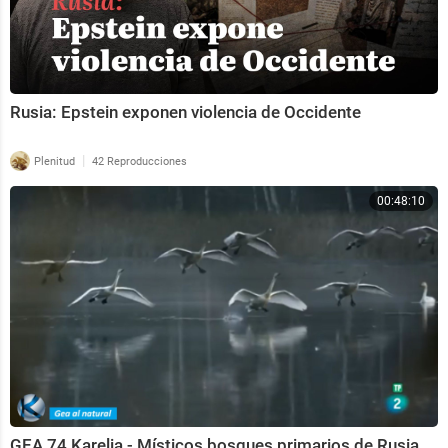
Rusia: Epstein exponen violencia de Occidente
|
Plenitud
42 Reproducciones
00:48:10
GEA 74 Karelia - Místicos bosques primarios de Rusia