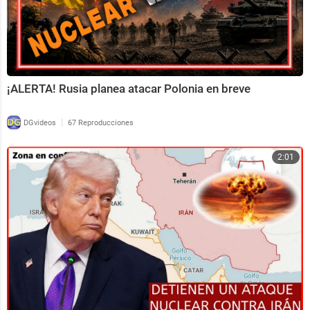
¡ALERTA! Rusia planea atacar Polonia en breve
|
DGvideos
67 Reproducciones
2:01