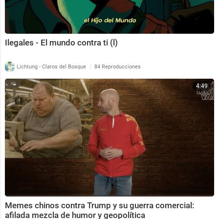
Ilegales - El mundo contra ti (l)
|
Lichtung - Claros del Bosque
84 Reproducciones
4:49
Memes chinos contra Trump y su guerra comercial:
afilada mezcla de humor y geopolítica