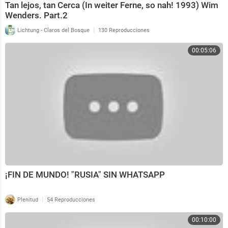
Tan lejos, tan Cerca (In weiter Ferne, so nah! 1993) Wim
Wenders. Part.2
|
Lichtung - Claros del Bosque
130 Reproducciones
00:05:06
¡FIN DE MUNDO! "RUSIA" SIN WHATSAPP
|
Plenitud
54 Reproducciones
00:10:00