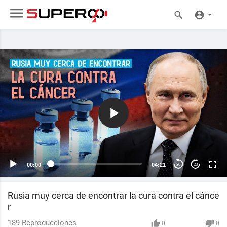
00:00
04:21
20
20
Rusia muy cerca de encontrar la cura contra el cánce
r
189
Reproducciones
0
0