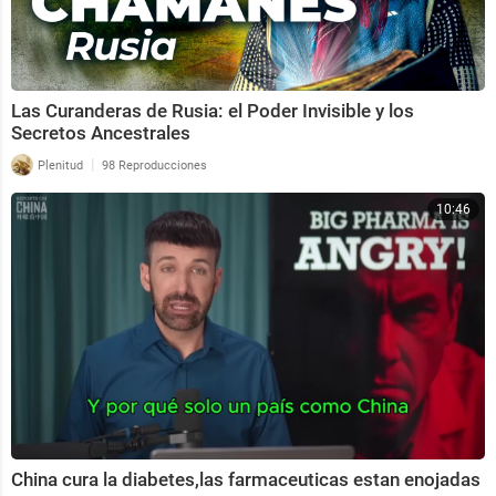
Las Curanderas de Rusia: el Poder Invisible y los
Secretos Ancestrales
|
Plenitud
98 Reproducciones
10:46
China cura la diabetes,las farmaceuticas estan enojadas