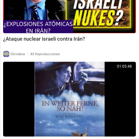
¿Ataque nuclear israeli contra Irán?
|
DGvideos
83 Reproducciones
01:05:48