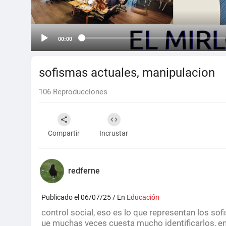
00:00
sofismas actuales, manipulacion
106
Reproducciones
Compartir
Incrustar
redferne
Publicado el 06/07/25 / En
Educación
control social, eso es lo que representan los so
ue muchas veces cuesta mucho identificarlos, 