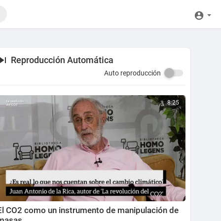
Reproducción Automática
Auto reproducción
8:25
El CO2 como un instrumento de manipulación de
masas