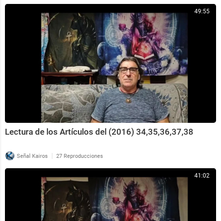
49:55
Lectura de los Artículos del (2016) 34,35,36,37,38
|
Señal Kairos
27 Reproducciones
41:02