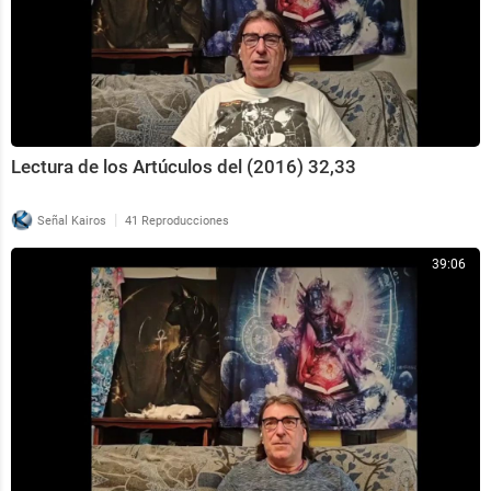
Lectura de los Artúculos del (2016) 32,33
|
Señal Kairos
41 Reproducciones
39:06