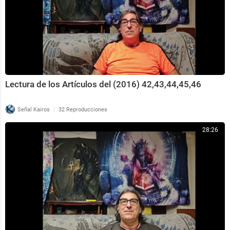
Lectura de los Artículos del (2016) 42,43,44,45,46
|
Señal Kairos
32 Reproducciones
28:26