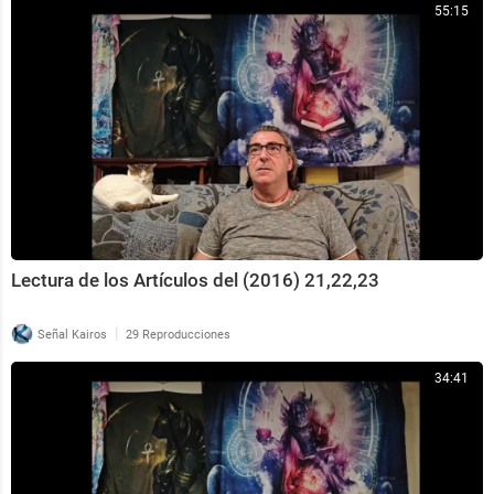
55:15
Lectura de los Artículos del (2016) 21,22,23
|
Señal Kairos
29 Reproducciones
34:41