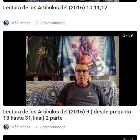
Lectura de los Artículos del (2016) 10,11,12
|
Señal Kairos
32 Reproducciones
27:09
Lectura de los Artículos del (2016) 9 ( desde pregunta
13 hasta 31,final) 2 parte
|
Señal Kairos
72 Reproducciones
36:53