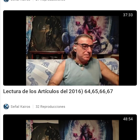
37:33
Lectura de los Artículos del 2016) 64,65,66,67
|
Señal Kairos
32 Reproducciones
48:54