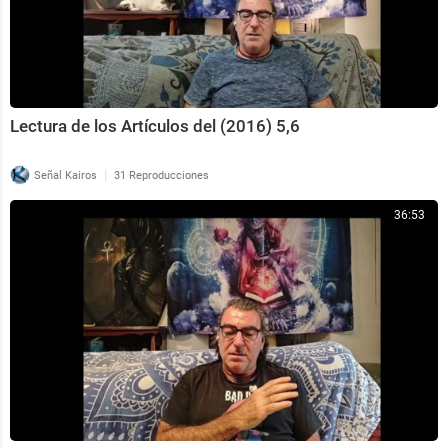
Lectura de los Artículos del (2016) 5,6
|
Señal Kairos
31 Reproducciones
36:53