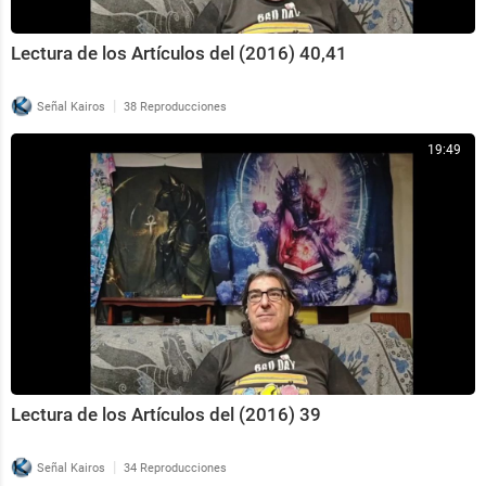
Lectura de los Artículos del (2016) 40,41
|
Señal Kairos
38 Reproducciones
19:49
Lectura de los Artículos del (2016) 39
|
Señal Kairos
34 Reproducciones