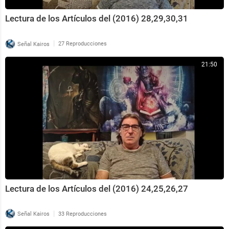
Lectura de los Artículos del (2016) 28,29,30,31
|
Señal Kairos
27 Reproducciones
21:50
Lectura de los Artículos del (2016) 24,25,26,27
|
Señal Kairos
33 Reproducciones