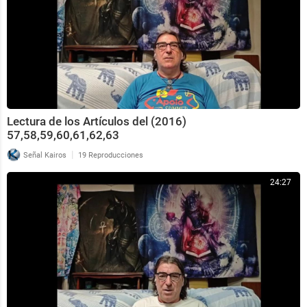
Lectura de los Artículos del (2016)
57,58,59,60,61,62,63
|
Señal Kairos
19 Reproducciones
24:27