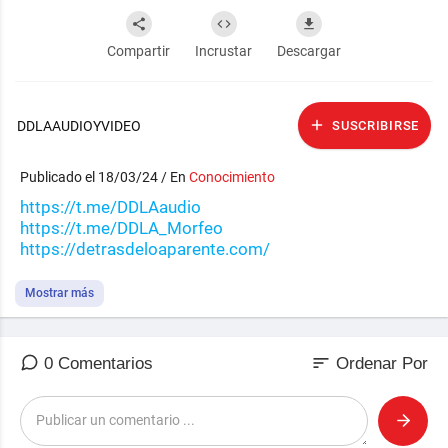
Compartir
Incrustar
Descargar
DDLAAUDIOYVIDEO
SUSCRIBIRSE
Publicado el 18/03/24 / En
Conocimiento
https://t.me/DDLAaudio
https://t.me/DDLA_Morfeo
https://detrasdeloaparente.com/
Mostrar más
sort
0 Comentarios
Ordenar Por