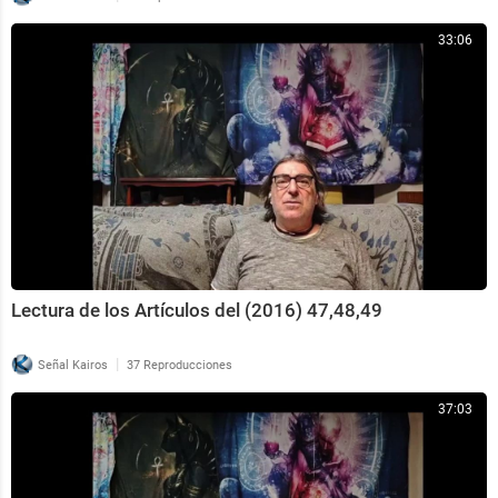
33:06
Lectura de los Artículos del (2016) 47,48,49
|
Señal Kairos
37 Reproducciones
37:03