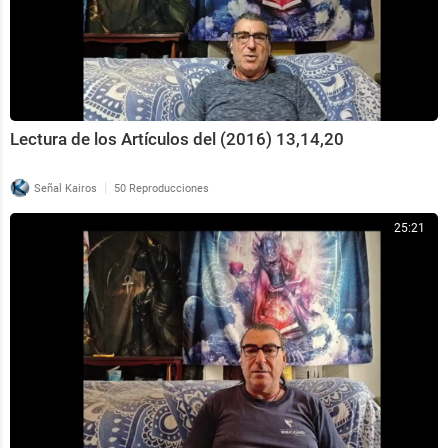
Lectura de los Artículos del (2016) 13,14,20
|
Señal Kairos
50 Reproducciones
25:21