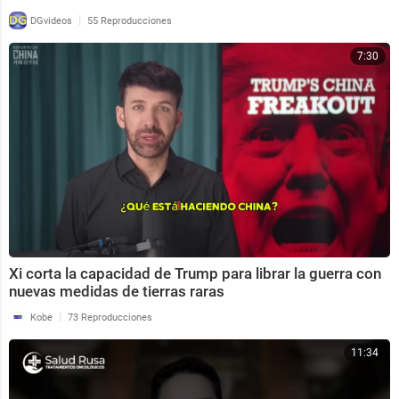
|
DGvideos
55 Reproducciones
7:30
Xi corta la capacidad de Trump para librar la guerra con
nuevas medidas de tierras raras
|
Kobe
73 Reproducciones
11:34