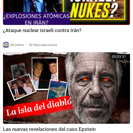
¿Ataque nuclear israeli contra Irán?
|
DGvideos
83 Reproducciones
00:03:51
Las nuevas revelaciones del caso Epstein