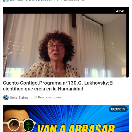
43:45
Cuento Contigo.Programa nº130.G. Lakhovsky:El
científico que creía en la Humanidad.
|
Señal Kairos
83 Reproducciones
00:09:19