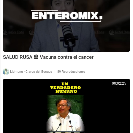
SALUD RUSA 🏥 Vacuna contra el cancer
|
Lichtung - Claros del Bosque
89 Reproducciones
00:02:25