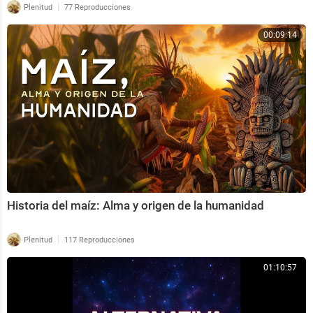
|
Plenitud
77 Reproducciones
00:09:14
Historia del maíz: Alma y origen de la humanidad
|
Plenitud
117 Reproducciones
01:10:57