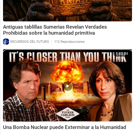
Antiguas tablillas Sumerias Revelan Verdades
Prohibidas sobre la humanidad primitiva
|
RECUERDOS DEL FUTURO
112 Reproducciones
1:43:04
Una Bomba Nuclear puede Exterminar a la Humanidad