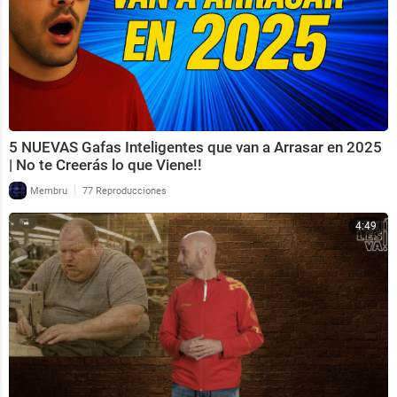
5 NUEVAS Gafas Inteligentes que van a Arrasar en 2025
| No te Creerás lo que Viene!!
|
Membru
77 Reproducciones
4:49