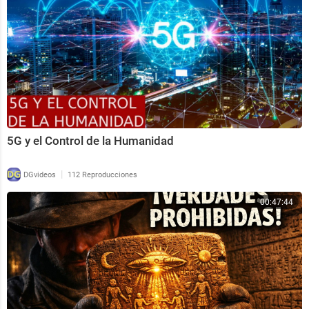
5G y el Control de la Humanidad
|
DGvideos
112 Reproducciones
00:47:44