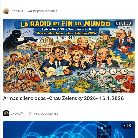
|
Plenitud
44 Reproducciones
01:01:00
Armas silenciosas -Chau Zelensky 2026- 16.1.2026
|
LRDFDM
54 Reproducciones
3:58