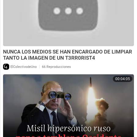
NUNCA LOS MEDIOS SE HAN ENCARGADO DE LIMPIAR
TANTO LA IMAGEN DE UN T3RR0RIST4
|
ElColectivodeUno
66 Reproducciones
00:04:05