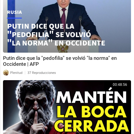
Putin dice que la "pedofilia" se volvió "la norma" en
Occidente | AFP
|
Plenitud
37 Reproducciones
00:48:56