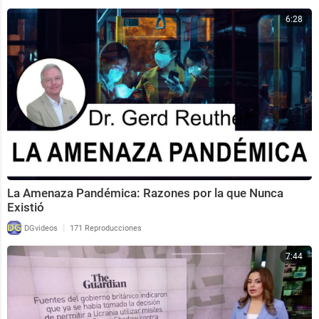
6:28
La Amenaza Pandémica: Razones por la que Nunca
Existió
|
DGvideos
171 Reproducciones
7:44