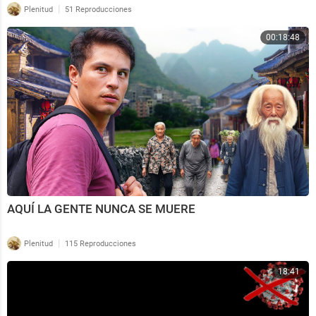
|
Plenitud
51 Reproducciones
00:18:48
AQUÍ LA GENTE NUNCA SE MUERE
|
Plenitud
115 Reproducciones
18:41