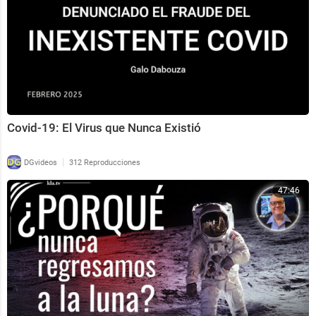
Covid-19: El Virus que Nunca Existió
|
DGvideos
312 Reproducciones
47:46