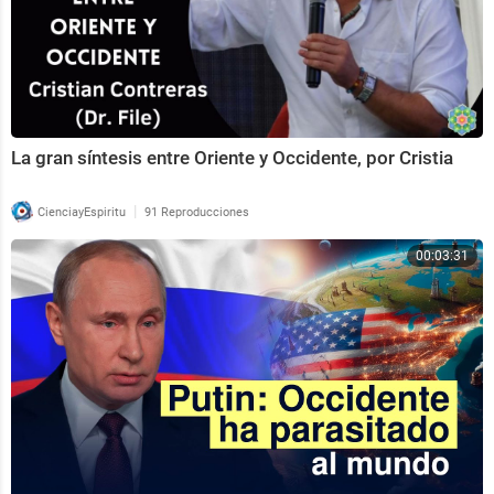
La gran síntesis entre Oriente y Occidente, por Cristia
|
CienciayEspiritu
91 Reproducciones
00:03:31