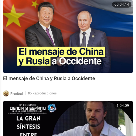
00:04:14
El mensaje de China y Rusia a Occidente
|
Plenitud
85 Reproducciones
1:04:09