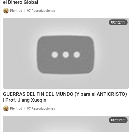
el Dinero Global
|
Plenitud
97 Reproducciones
00:12:11
GUERRAS DEL FIN DEL MUNDO (Y para el ANTICRISTO)
| Prof. Jiang Xueqin
|
Plenitud
97 Reproducciones
00:23:52