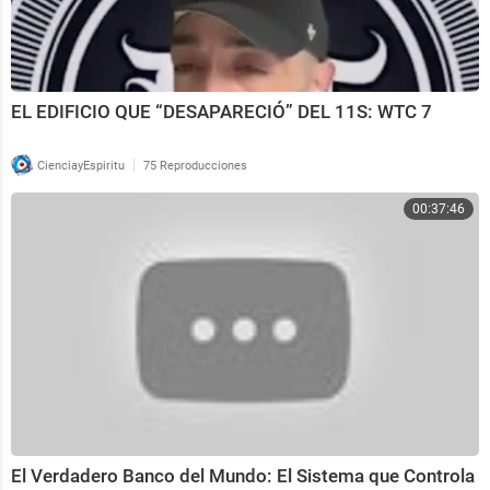
EL EDIFICIO QUE “DESAPARECIÓ” DEL 11S: WTC 7
|
CienciayEspiritu
75 Reproducciones
00:37:46
El Verdadero Banco del Mundo: El Sistema que Controla