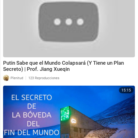
Putin Sabe que el Mundo Colapsará (Y Tiene un Plan
Secreto) | Prof. Jiang Xueqin
|
Plenitud
123 Reproducciones
15:15