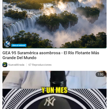
GEA 95 Suramérica asombrosa - El Río Flotante Más
Grande Del Mundo
|
NuevaMirada
67 Reproducciones
1:00