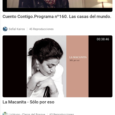
Cuento Contigo.Programa nº160. Las casas del mundo.
|
Señal Kairos
45 Reproducciones
00:38:46
La Macanita - Sólo por eso
|
Lichtung - Claros del Bosque
63 Reproducciones