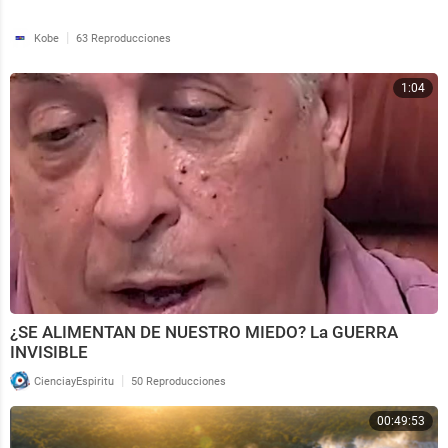
|
Kobe
63 Reproducciones
1:04
¿SE ALIMENTAN DE NUESTRO MIEDO? La GUERRA
INVISIBLE
|
CienciayEspiritu
50 Reproducciones
00:49:53