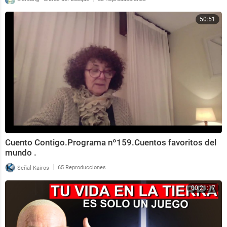
50:51
Cuento Contigo.Programa nº159.Cuentos favoritos del
mundo .
|
Señal Kairos
65 Reproducciones
00:21:17