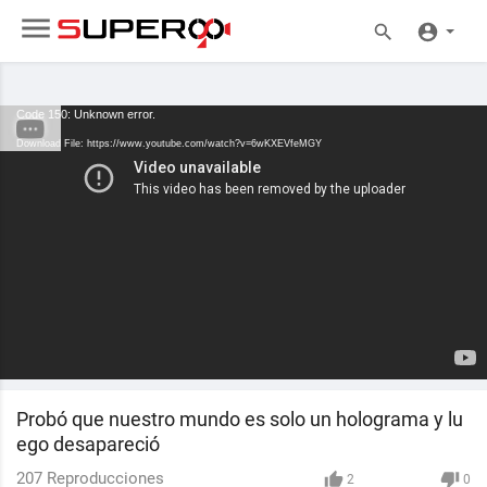
Code 150: Unknown error.
Download File: https://www.youtube.com/watch?v=6wKXEVfeMGY
Probó que nuestro mundo es solo un holograma y lu
ego desapareció
207
Reproducciones
2
0