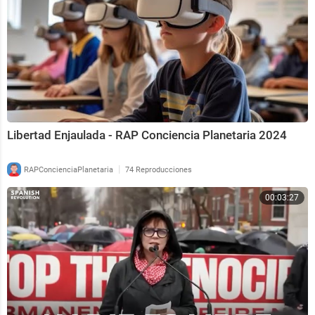
Libertad Enjaulada - RAP Conciencia Planetaria 2024
|
RAPConcienciaPlanetaria
74 Reproducciones
00:03:27