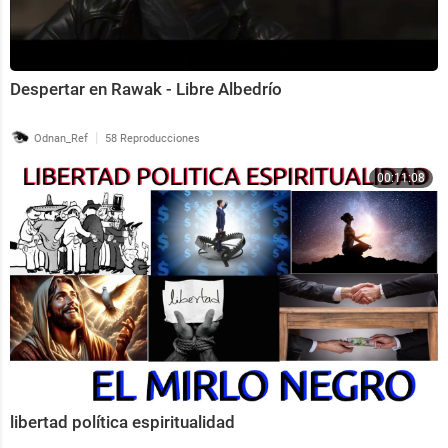
Despertar en Rawak - Libre Albedrío
|
Odnan_Ref
58 Reproducciones
00:11:08
libertad política espiritualidad