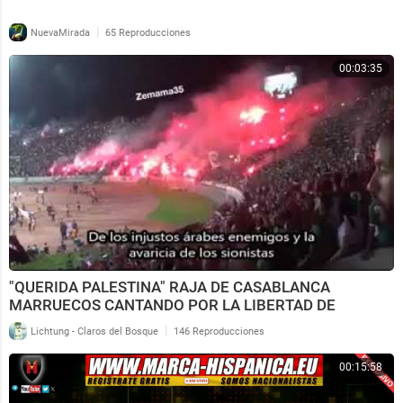
|
NuevaMirada
65 Reproducciones
00:03:35
"QUERIDA PALESTINA" RAJA DE CASABLANCA
MARRUECOS CANTANDO POR LA LIBERTAD DE
PALESTINA
|
Lichtung - Claros del Bosque
146 Reproducciones
00:15:58