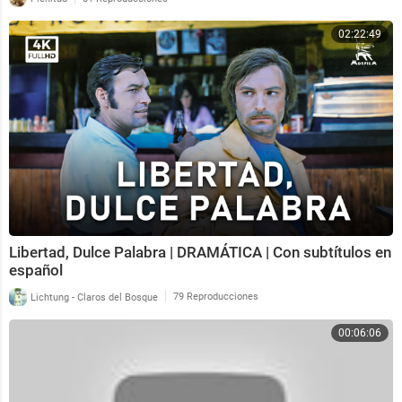
02:22:49
Libertad, Dulce Palabra | DRAMÁTICA | Con subtítulos en
español
|
Lichtung - Claros del Bosque
79 Reproducciones
00:06:06