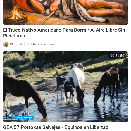
El Truco Nativo Americano Para Dormir Al Aire Libre Sin
Picaduras
|
Plenitud
132 Reproducciones
00:51:50
GEA 57 Pottokas Salvajes - Equinos en Libertad