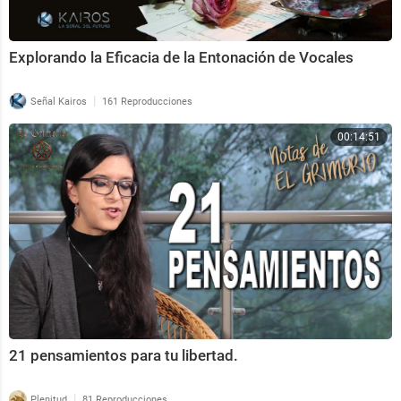
Explorando la Eficacia de la Entonación de Vocales
|
Señal Kairos
161 Reproducciones
00:14:51
21 pensamientos para tu libertad.
|
Plenitud
81 Reproducciones