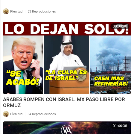
|
Plenitud
53 Reproducciones
00:00:00
ARABES ROMPEN CON ISRAEL. MX PASO LIBRE POR
ORMUZ
|
Plenitud
54 Reproducciones
01:46:38