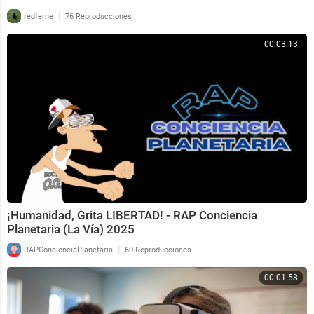
|
redferne
76 Reproducciones
00:03:13
¡Humanidad, Grita LIBERTAD! - RAP Conciencia
Planetaria (La Vía) 2025
|
RAPConcienciaPlanetaria
60 Reproducciones
00:01:58