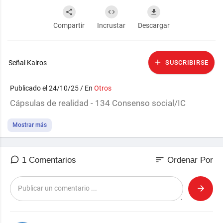
Compartir
Incrustar
Descargar
Señal Kairos
SUSCRIBIRSE
Publicado el 24/10/25 / En
Otros
⁣Cápsulas de realidad - 134 Consenso social/IC
Mostrar más
sort
1 Comentarios
Ordenar Por