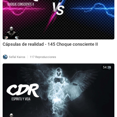
Cápsulas de realidad - 145 Choque consciente II
|
Señal Kairos
117 Reproducciones
54:38