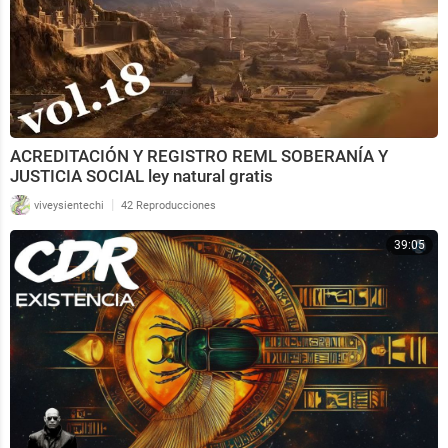
ACREDITACIÓN Y REGISTRO REML SOBERANÍA Y
JUSTICIA SOCIAL ley natural gratis
|
viveysientechi
42 Reproducciones
39:05