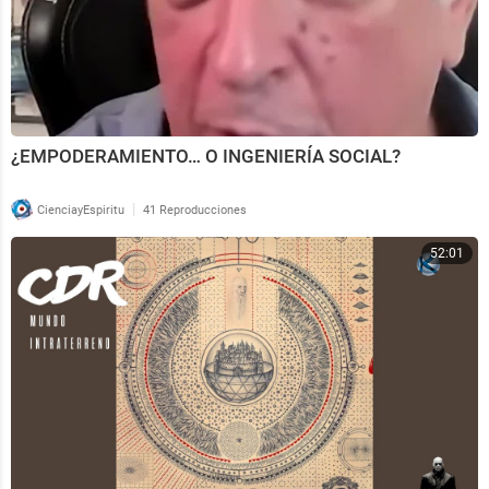
¿EMPODERAMIENTO… O INGENIERÍA SOCIAL?
|
CienciayEspiritu
41 Reproducciones
52:01