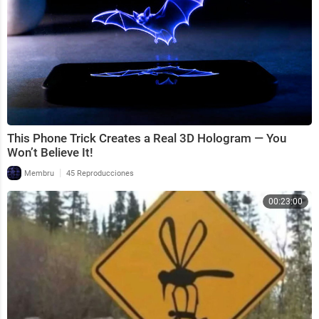
This Phone Trick Creates a Real 3D Hologram — You
Won’t Believe It!
|
Membru
45 Reproducciones
00:23:00