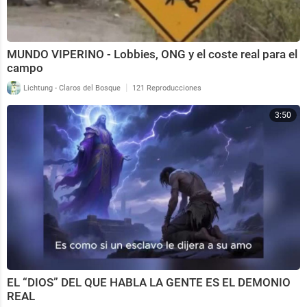
MUNDO VIPERINO - Lobbies, ONG y el coste real para el
campo
|
Lichtung - Claros del Bosque
121 Reproducciones
3:50
EL “DIOS” DEL QUE HABLA LA GENTE ES EL DEMONIO
REAL