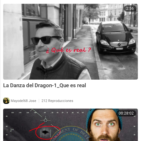
2:56
La Danza del Dragon-1_Que es real
|
Mayodel68 Jose
212 Reproducciones
00:28:02