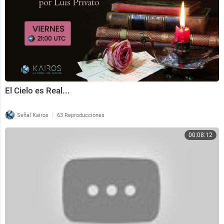
El Cielo es Real...
|
Señal Kairos
63 Reproducciones
00:08:12