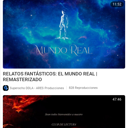
11:52
RELATOS FANTÁSTICOS: EL MUNDO REAL |
REMASTERIZADO
|
Superocho DDLA - ARES Producciones
828 Reproducciones
47:46