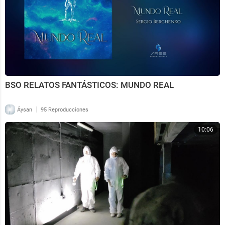
BSO RELATOS FANTÁSTICOS: MUNDO REAL
|
Áysan
95 Reproducciones
10:06