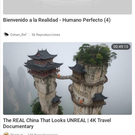
Bienvenido a la Realidad - Humano Perfecto (4)
|
Odnan_Ref
56 Reproducciones
00:49:13
The REAL China That Looks UNREAL | 4K Travel
Documentary
|