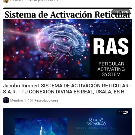
Plenitud
143 Reproducciones
00:18:26
Jacobo Rimbert SISTEMA DE ACTIVACIÓN RETICULAR -
S.A.R. - TU CONEXIÓN DIVINA ES REAL, USALA, ES H
|
Membru
157 Reproducciones
11:29