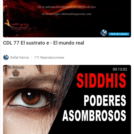
CDL 77 El sustrato e - El mundo real
|
Señal Kairos
171 Reproducciones
00:13:02