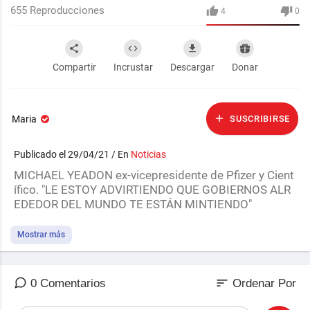
655
Reproducciones
4
0
Compartir
Incrustar
Descargar
Donar
Maria
SUSCRIBIRSE
Publicado el 29/04/21 / En
Noticias
⁣⁣MICHAEL YEADON ex-vicepresidente de Pfizer y Cient
ífico. "LE ESTOY ADVIRTIENDO QUE GOBIERNOS ALR
EDEDOR DEL MUNDO TE ESTÁN MINTIENDO"
Mostrar más
sort
0 Comentarios
Ordenar Por