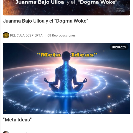
Juanma Bajo Ulloa y el "Dogma Woke"
|
PELICULA DESPIERTA
68 Reproducciones
00:06:29
"Meta Ideas"