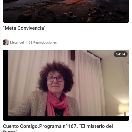
"Meta Convivencia"
|
Metangel
39 Reproducciones
54:14
Cuento Contigo.Programa nº167. "El misterio del
fuego".