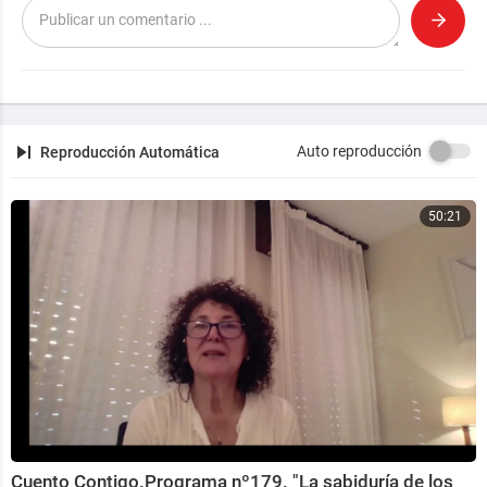
Auto reproducción
Reproducción Automática
50:21
Cuento Contigo.Programa nº179. "La sabiduría de los