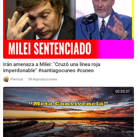
Irán amenaza a Milei: "Cruzó una línea roja
imperdonable" #santiagocuneo #cuneo
|
Plenitud
59 Reproducciones
00:05:37