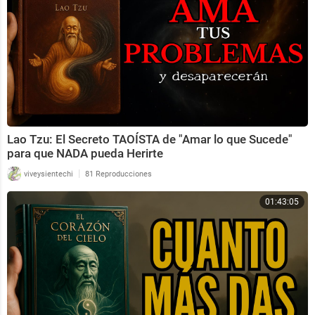
Lao Tzu: El Secreto TAOÍSTA de "Amar lo que Sucede"
para que NADA pueda Herirte
|
viveysientechi
81 Reproducciones
01:43:05