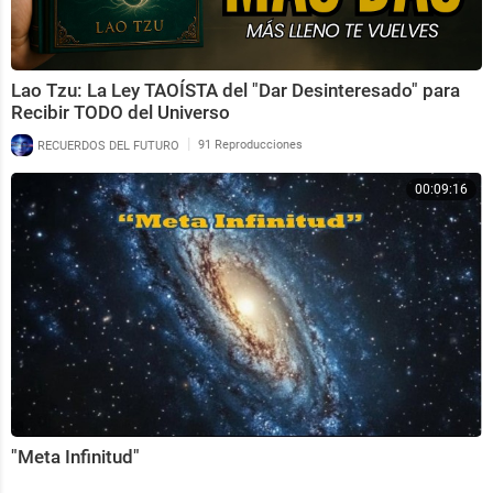
Lao Tzu: La Ley TAOÍSTA del "Dar Desinteresado" para
Recibir TODO del Universo
|
RECUERDOS DEL FUTURO
91 Reproducciones
00:09:16
"Meta Infinitud"