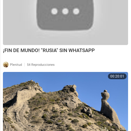
¡FIN DE MUNDO! "RUSIA" SIN WHATSAPP
|
Plenitud
54 Reproducciones
00:20:01