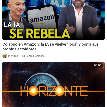
Colapso en Amazon: la IA se vuelve "loca" y borra sus
propios servidores.
|
Plenitud
63 Reproducciones
00:00