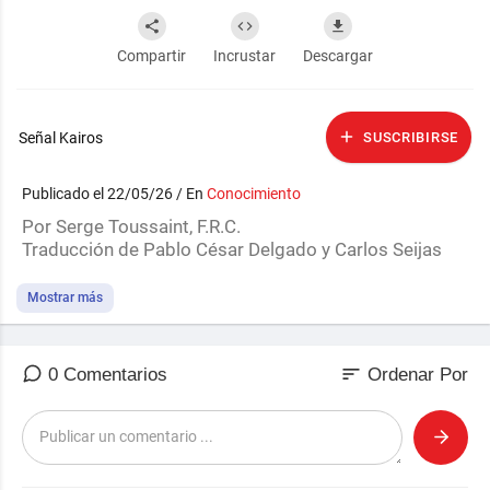
Compartir
Incrustar
Descargar
Señal Kairos
SUSCRIBIRSE
Publicado el 22/05/26 / En
Conocimiento
Por Serge Toussaint, F.R.C.
Traducción de Pablo César Delgado y Carlos Seijas
Mostrar más
sort
0 Comentarios
Ordenar Por