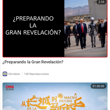
2:55
¿Preparando la Gran Revelación?
|
DGvideos
128 Reproducciones
01:00:00