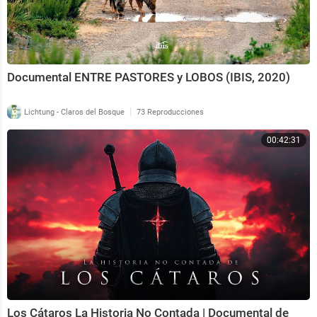
Documental ENTRE PASTORES y LOBOS (IBIS, 2020)
|
Lichtung - Claros del Bosque
73 Reproducciones
00:42:31
Los Cátaros La Historia No Contada | Documental de