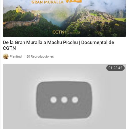
De la Gran Muralla a Machu Picchu | Documental de
CGTN
|
Plenitud
50 Reproducciones
01:23:42