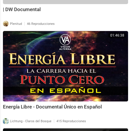
| DW Documental
|
Plenitud
46 Reproducciones
01:46:38
Energía Libre - Documental Único en Español
|
Lichtung - Claros del Bosque
415 Reproducciones