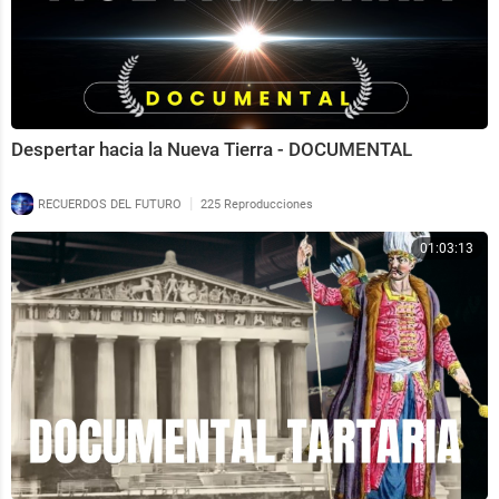
Despertar hacia la Nueva Tierra - DOCUMENTAL
|
RECUERDOS DEL FUTURO
225 Reproducciones
01:03:13