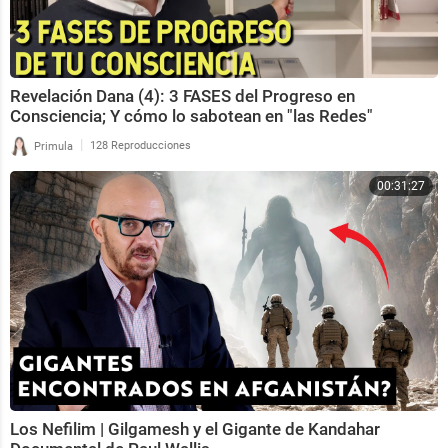
Revelación Dana (4): 3 FASES del Progreso en
Consciencia; Y cómo lo sabotean en "las Redes"
|
Primula
128 Reproducciones
00:31:27
Los Nefilim | Gilgamesh y el Gigante de Kandahar