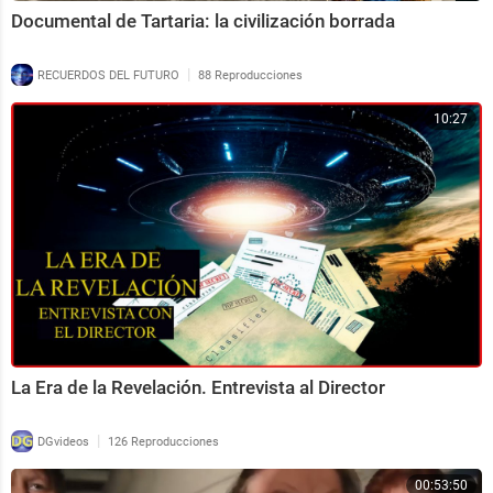
Documental de Tartaria: la civilización borrada
|
RECUERDOS DEL FUTURO
88 Reproducciones
10:27
La Era de la Revelación. Entrevista al Director
|
DGvideos
126 Reproducciones
00:53:50