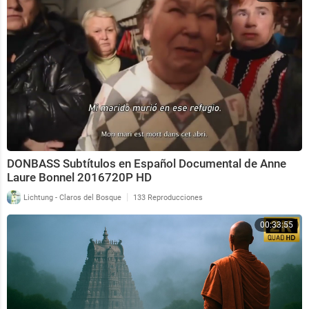
DONBASS Subtítulos en Español Documental de Anne
Laure Bonnel 2016720P HD
|
Lichtung - Claros del Bosque
133 Reproducciones
00:33:55