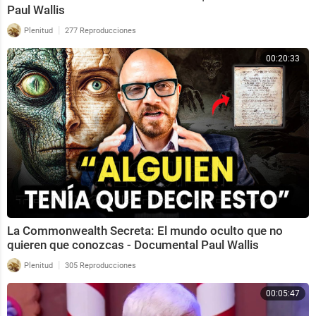
Paul Wallis
|
Plenitud
277 Reproducciones
00:20:33
La Commonwealth Secreta: El mundo oculto que no
quieren que conozcas - Documental Paul Wallis
|
Plenitud
305 Reproducciones
00:05:47