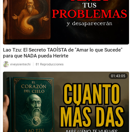
Lao Tzu: El Secreto TAOÍSTA de "Amar lo que Sucede"
para que NADA pueda Herirte
|
viveysientechi
81 Reproducciones
01:43:05