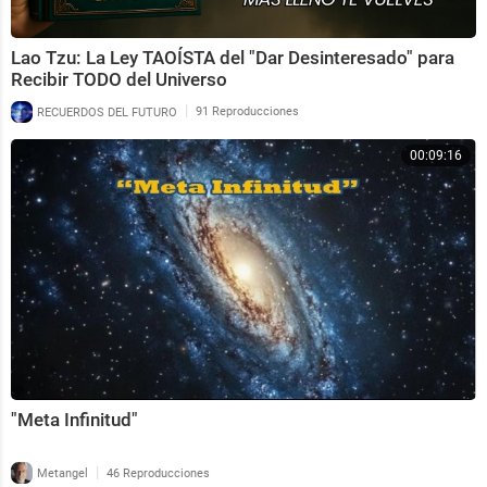
Lao Tzu: La Ley TAOÍSTA del "Dar Desinteresado" para
Recibir TODO del Universo
|
RECUERDOS DEL FUTURO
91 Reproducciones
00:09:16
"Meta Infinitud"
|
Metangel
46 Reproducciones