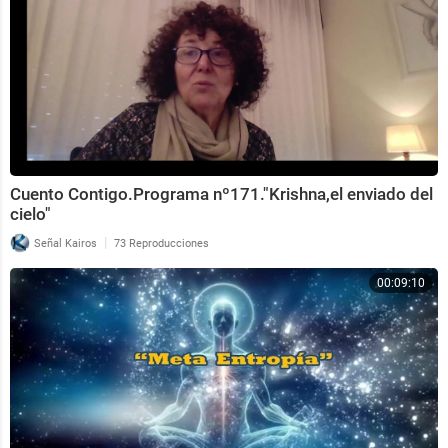
Cuento Contigo.Programa nº171."Krishna,el enviado del
cielo"
|
Señal Kairos
73 Reproducciones
00:09:10