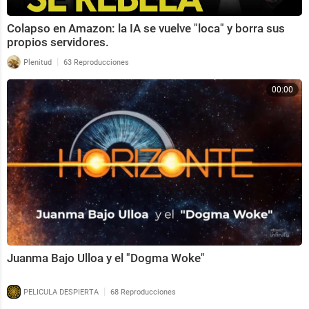
Colapso en Amazon: la IA se vuelve "loca" y borra sus
propios servidores.
|
Plenitud
63 Reproducciones
00:00
Juanma Bajo Ulloa y el "Dogma Woke"
|
PELICULA DESPIERTA
68 Reproducciones