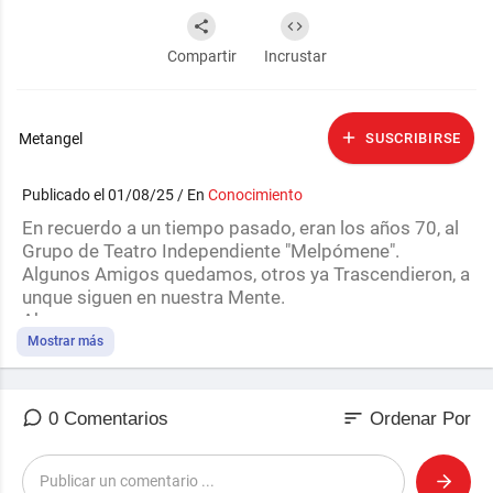
Compartir
Incrustar
Metangel
SUSCRIBIRSE
Publicado el 01/08/25 / En
Conocimiento
En recuerdo a un tiempo pasado, eran los años 70, al
Grupo de Teatro Independiente "Melpómene".
Algunos Amigos quedamos, otros ya Trascendieron, a
unque siguen en nuestra Mente.
Abrazos.
Metangel.
Mostrar más
sort
0 Comentarios
Ordenar Por