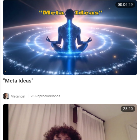
00:06:29
"Meta Ideas"
|
Metangel
26 Reproducciones
28:20