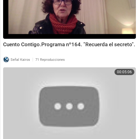
Cuento Contigo.Programa nº164. "Recuerda el secreto".
|
Señal Kairos
71 Reproducciones
00:05:06