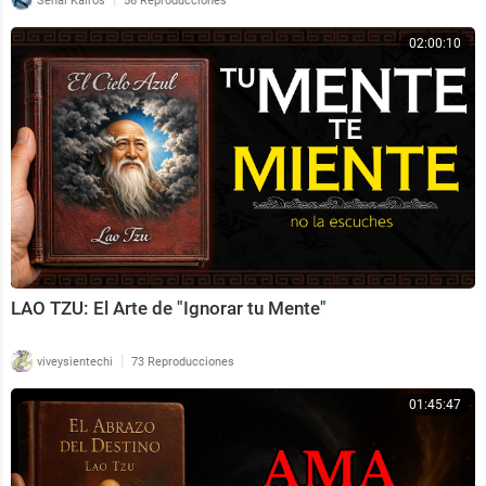
Señal Kairos
56 Reproducciones
02:00:10
LAO TZU: El Arte de "Ignorar tu Mente"
|
viveysientechi
73 Reproducciones
01:45:47