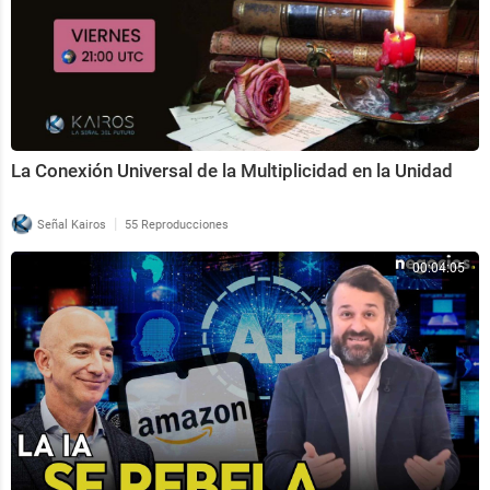
La Conexión Universal de la Multiplicidad en la Unidad
|
Señal Kairos
55 Reproducciones
00:04:05